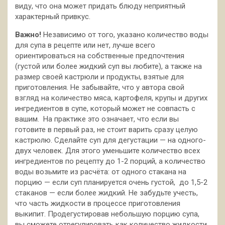
виду, что она может придать блюду неприятный
характерный привкус.
Важно!
Независимо от того, указано количество воды
для супа в рецепте или нет, лучше всего
ориентироваться на собственные предпочтения
(густой или более жидкий суп вы любите), а также на
размер своей кастрюли и продукты, взятые для
приготовления. Не забывайте, что у автора свой
взгляд на количество мяса, картофеля, крупы и других
ингредиентов в супе, который может не совпасть с
вашим. На практике это означает, что если вы
готовите в первый раз, не стоит варить сразу целую
кастрюлю. Сделайте суп для дегустации — на одного-
двух человек. Для этого уменьшите количество всех
ингредиентов по рецепту до 1-2 порций, а количество
воды возьмите из расчёта: от одного стакана на
порцию — если суп планируется очень густой, до 1,5-2
стаканов — если более жидкий. Не забудьте учесть,
что часть жидкости в процессе приготовления
выкипит. Продегустировав небольшую порцию супа,
вы сможете отрегулировать как количество жидкости,