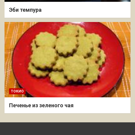
Эби темпура
ТОКИО
Печенье из зеленого чая