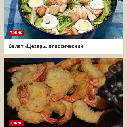
ТОКИО
Салат «Цезарь» классический
ТОКИО