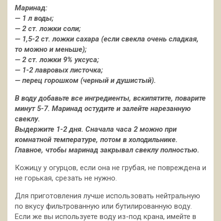
Маринад:
— 1 л воды;
— 2 ст. ложки соли;
— 1,5-2 ст. ложки сахара (если свекла очень сладкая,
то можно и меньше);
— 2 ст. ложки 9% уксуса;
— 1-2 лавровых листочка;
— перец горошком (черный и душистый).
В воду добавьте все ингредиенты, вскипятите, поварите
минут 5-7. Маринад остудите и залейте нарезанную
свеклу.
Выдержите 1-2 дня. Сначала часа 2 можно при
комнатной температуре, потом в холодильнике.
Главное, чтобы маринад закрывал свеклу полностью.
Кожицу у огурцов, если она не грубая, не повреждена и
не горькая, срезать не нужно.
Для приготовления лучше использовать нейтральную
по вкусу фильтрованную или бутилированную воду.
Если же вы используете воду из-под крана, имейте в