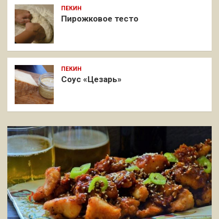
ПЕКИН
Пирожковое тесто
ПЕКИН
Соус «Цезарь»