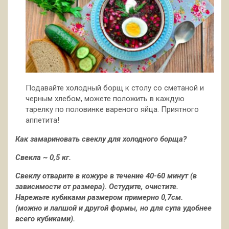
Подавайте холодный борщ к столу со сметаной и
черным хлебом, можете положить в каждую
тарелку по половинке вареного яйца. Приятного
аппетита!
Как замариновать свеклу для холодного борща?
Свекла ~ 0,5 кг.
Свеклу отварите в кожуре в течение 40-60 минут (в
зависимости от размера). Остудите, очистите.
Нарежьте кубиками размером примерно 0,7см.
(можно и лапшой и другой формы, но для супа удобнее
всего кубиками).