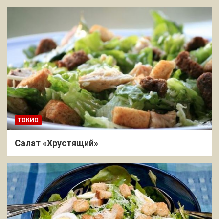
ТОКИО
Салат «Хрустящий»