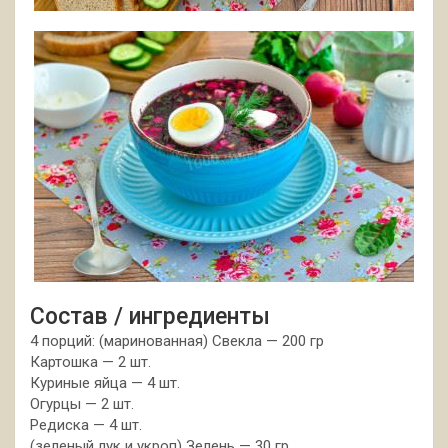
Состав / ингредиенты
4 порций: (маринованная) Свекла — 200 гр
Картошка — 2 шт.
Куриные яйца — 4 шт.
Огурцы — 2 шт.
Редиска — 4 шт.
(зеленый лук и укроп) Зелень — 30 гр