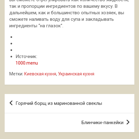
так и пропорции ингредиентов по вашему вкусу. В
дальнейшем, как и большинство опытных хозяек, вы
сможете наливать воду для супа и закладывать
ингредиенты “на глазок”.
Источник:
1000.menu
Метки:
Киевская кухня
,
Украинская кухня
Навигация
Горячий борщ из маринованной свеклы
по
записям
Блинчики-панкейки