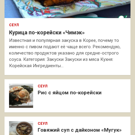
СЕУЛ
Курица по-корейски «Чимэк»
Известная и популярная закуска в Корее, почему то
именно с пивом подают её чаще всего. Рекомендую,
количество продуктов указано для средне-острого
соуса. Категория: Закуски Закуски из мяса Кухня:
Корейская Ингредиенты…
СЕУЛ
Рис с яйцом по-корейски
СЕУЛ
Говяжий суп с дайконом «Мугук»