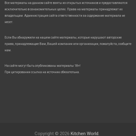
Все материалы на данном сайте взяты из открытых источников и предоставляются
исключительно в ознакомительных целях. Права на материалы принадлежат их
владельцам. Администрация сайта ответственности за содержание материала не
несет.
Если Вы обнаружили на нашем сайте материалы, которые нарушают авторские
права, принадлежащие Вам, Вашей компании или организации, пожалуйста, сообщите
нам.
На сайте могут быть опубликованы материалы 18+!
При цитировании ссылка на источник обязательна.
Copyright © 2026
Kitchen World.