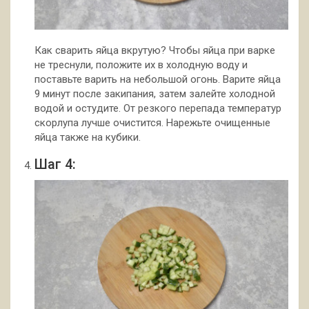
Как сварить яйца вкрутую? Чтобы яйца при варке
не треснули, положите их в холодную воду и
поставьте варить на небольшой огонь. Варите яйца
9 минут после закипания, затем залейте холодной
водой и остудите. От резкого перепада температур
скорлупа лучше очистится. Нарежьте очищенные
яйца также на кубики.
Шаг 4: