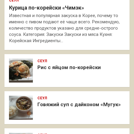
СЕУЛ
Курица по-корейски «Чимэк»
Известная и популярная закуска в Корее, почему то
именно с пивом подают её чаще всего. Рекомендую,
количество продуктов указано для средне-острого
соуса. Категория: Закуски Закуски из мяса Кухня:
Корейская Ингредиенты…
СЕУЛ
Рис с яйцом по-корейски
СЕУЛ
Говяжий суп с дайконом «Мугук»