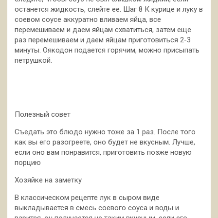
останется жидкость, слейте ее. Шаг 8 К курице и луку в
соевом соусе аккуратно вливаем яйца, все
перемешиваем и даем яйцам схватиться, затем еще
раз перемешиваем и даем яйцам приготовиться 2-3
минуты. Оякодон подается горячим, можно присыпать
петрушкой.
Полезный совет
Съедать это блюдо нужно тоже за 1 раз. После того
как вы его разогреете, оно будет не вкусным. Лучше,
если оно вам понравится, приготовить позже новую
порцию
Хозяйке на заметку
В классическом рецепте лук в сыром виде
выкладывается в смесь соевого соуса и воды и