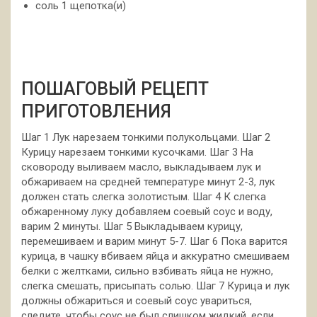
соль 1 щепотка(и)
ПОШАГОВЫЙ РЕЦЕПТ
ПРИГОТОВЛЕНИЯ
Шаг 1 Лук нарезаем тонкими полукольцами. Шаг 2
Курицу нарезаем тонкими кусочками. Шаг 3 На
сковороду выливаем масло, выкладываем лук и
обжариваем на средней температуре минут 2-3, лук
должен стать слегка золотистым. Шаг 4 К слегка
обжаренному луку добавляем соевый соус и воду,
варим 2 минуты. Шаг 5 Выкладываем курицу,
перемешиваем и варим минут 5-7. Шаг 6 Пока варится
курица, в чашку вбиваем яйца и аккуратно смешиваем
белки с желтками, сильно взбивать яйца не нужно,
слегка смешать, присыпать солью. Шаг 7 Курица и лук
должны обжариться и соевый соус увариться,
следите, чтобы соус не был слишком жидкий, если