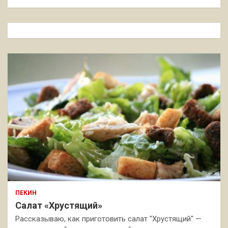
и
с
к
ПЕКИН
Салат «Хрустящий»
Рассказываю, как приготовить салат "Хрустящий" —