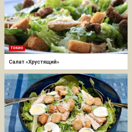
ТОКИО
Салат «Хрустящий»