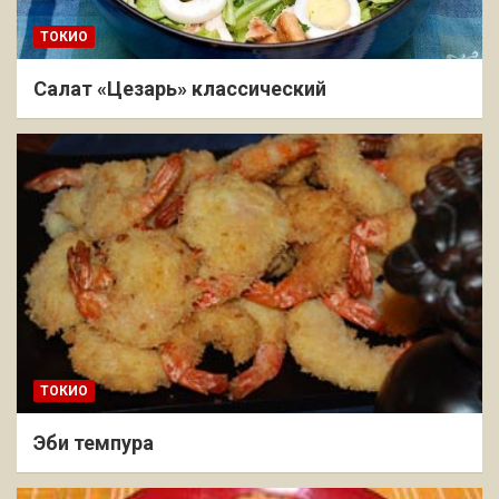
ТОКИО
Салат «Цезарь» классический
ТОКИО
Эби темпура