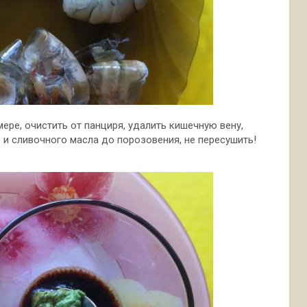
ере, очистить от панциря, удалить кишечную вену,
 и сливочного масла до порозовения, не пересушить!