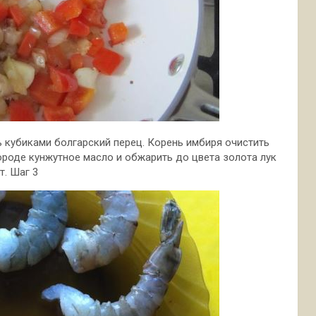
ь кубиками болгарский перец. Корень имбиря очистить
вороде кунжутное масло и обжарить до цвета золота лук
т. Шаг 3