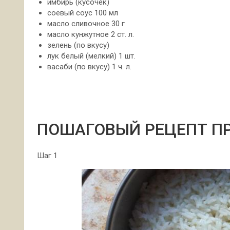
имбирь (кусочек)
соевый соус 100 мл
масло сливочное 30 г
масло кунжутное 2 ст. л.
зелень (по вкусу)
лук белый (мелкий) 1 шт.
васаби (по вкусу) 1 ч. л.
ПОШАГОВЫЙ РЕЦЕПТ П
Шаг 1