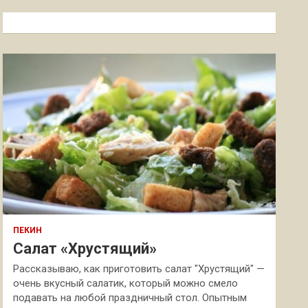
с
к
ПЕКИН
Салат «Хрустящий»
Рассказываю, как приготовить салат "Хрустящий" —
очень вкусный салатик, который можно смело
подавать на любой праздничный стол. Опытным