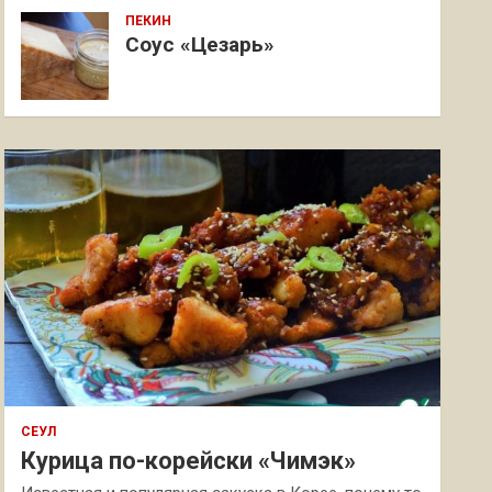
ПЕКИН
Соус «Цезарь»
СЕУЛ
Курица по-корейски «Чимэк»