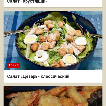
Салат «Хрустящий»
ТОКИО
Салат «Цезарь» классический