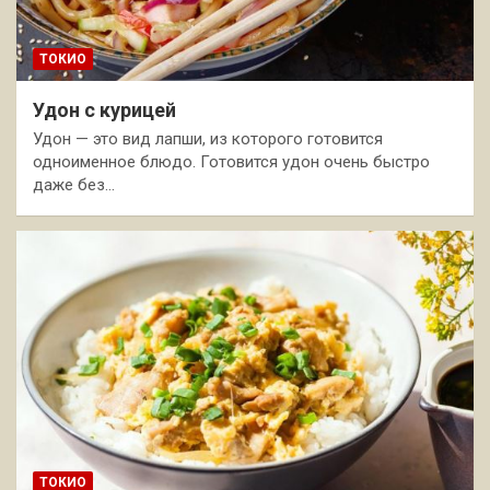
ТОКИО
Удон с курицей
Удон — это вид лапши, из которого готовится
одноименное блюдо. Готовится удон очень быстро
даже без…
ТОКИО