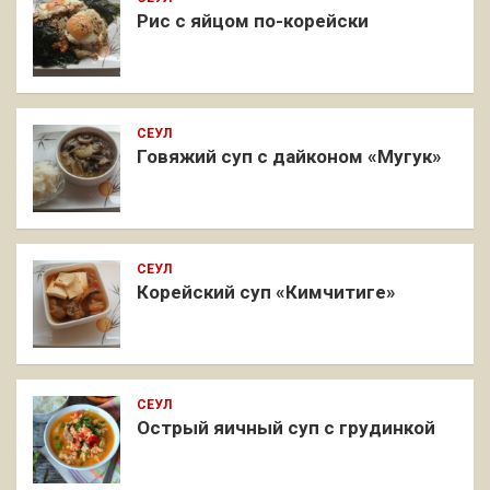
Рис с яйцом по-корейски
СЕУЛ
Говяжий суп с дайконом «Мугук»
СЕУЛ
Корейский суп «Кимчитиге»
СЕУЛ
Острый яичный суп с грудинкой