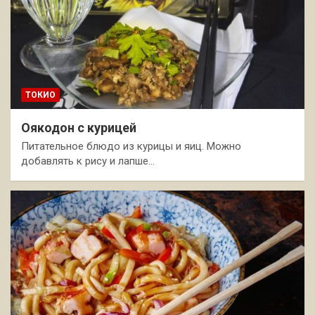
ТОКИО
Оякодон с курицей
Питательное блюдо из курицы и яиц. Можно
добавлять к рису и лапше…