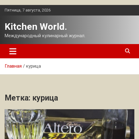
Перейти
Пятница, 7 августа, 2026
к
содержимому
Kitchen World.
Международный кулинарный журнал.
Главная
курица
Метка:
курица