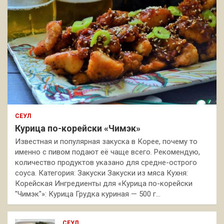
СЕУЛ
Курица по-корейски «Чимэк»
Известная и популярная закуска в Корее, почему то
именно с пивом подают её чаще всего. Рекомендую,
количество продуктов указано для средне-острого
соуса. Категория: Закуски Закуски из мяса Кухня:
Корейская Ингредиенты для «Курица по-корейски
"Чимэк"»: Курица Грудка куриная — 500 г…
СЕУЛ