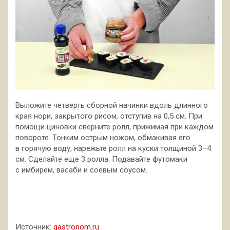
Выложите четверть сборной начинки­ вдоль длинного
края нори,­ закрытого рисом, отступив на 0,5 см. При
помощи циновки сверните ролл, прижимая при каждом
повороте. Тонким острым ножом, обмакивая его
в горячую воду, нарежьте ролл на куски толщиной 3–4
см. Сделайте­ еще 3 ролла. Подавайте футомаки
с имбирем, васаби и соевым соусом.­
Источник:
gastronom.ru