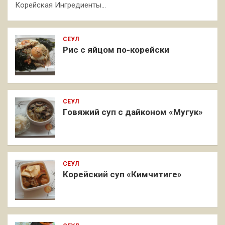
Корейская Ингредиенты…
СЕУЛ
Рис с яйцом по-корейски
СЕУЛ
Говяжий суп с дайконом «Мугук»
СЕУЛ
Корейский суп «Кимчитиге»