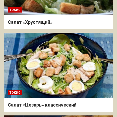
ТОКИО
Салат «Хрустящий»
ТОКИО
Салат «Цезарь» классический