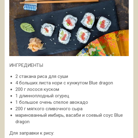
ИНГРЕДИЕНТЫ
2 стакана риса для суши
4 больших листа нори с кунжутом Blue dragon
200 г лосося куском
1 длинноплодный огурец
1 большое очень спелое авокадо
200 г мягкого сливочного сыра
маринованный имбирь, васаби и соевый соус Blue
dragon
Для заправки к рису: