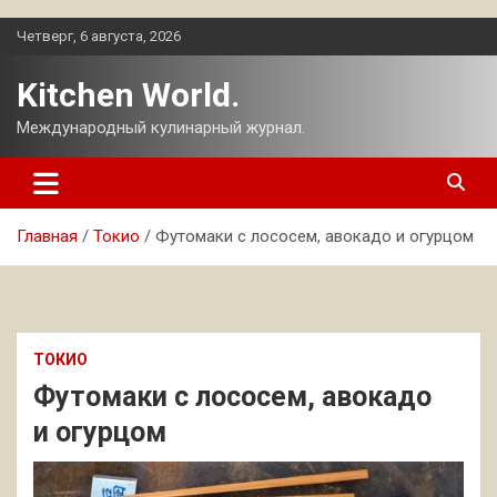
Перейти
Четверг, 6 августа, 2026
к
содержимому
Kitchen World.
Международный кулинарный журнал.
Главная
Токио
Футомаки с лососем, авокадо и огурцом
ТОКИО
Футомаки с лососем, авокадо
и огурцом