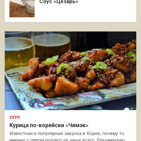
Соус «Цезарь»
СЕУЛ
Курица по-корейски «Чимэк»
Известная и популярная закуска в Корее, почему то
именно с пивом подают её чаще всего. Рекомендую,