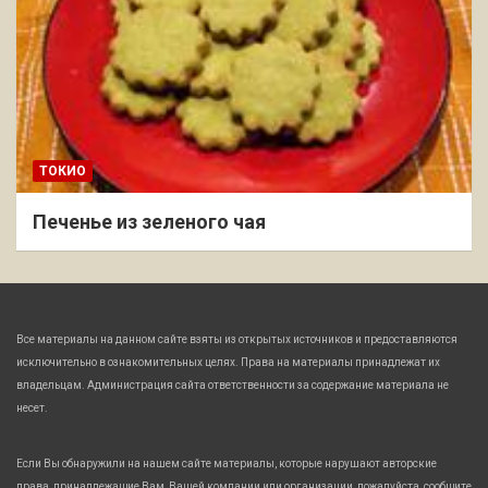
ТОКИО
Печенье из зеленого чая
Все материалы на данном сайте взяты из открытых источников и предоставляются
исключительно в ознакомительных целях. Права на материалы принадлежат их
владельцам. Администрация сайта ответственности за содержание материала не
несет.
Если Вы обнаружили на нашем сайте материалы, которые нарушают авторские
права, принадлежащие Вам, Вашей компании или организации, пожалуйста, сообщите