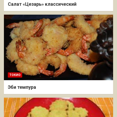
Салат «Цезарь» классический
ТОКИО
Эби темпура