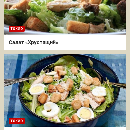
ТОКИО
Салат «Хрустящий»
ТОКИО