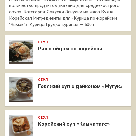
количество продуктов указано для средне-острого
соуса. Категория: Закуски Закуски из мяса Кухня:
Корейская Ингредиенты для «Курица по-корейски
"Чимэк"»: Курица Грудка куриная — 500 г…
СЕУЛ
Рис с яйцом по-корейски
СЕУЛ
Говяжий суп с дайконом «Мугук»
СЕУЛ
Корейский суп «Кимчитиге»