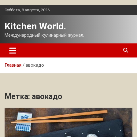
Перейти
Суббота, 8 августа, 2026
к
содержимому
Kitchen World.
Международный кулинарный журнал.
Главная
авокадо
Метка:
авокадо