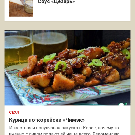
Соус «Цезарь»
СЕУЛ
Курица по-корейски «Чимэк»
Известная и популярная закуска в Корее, почему то
именно с пивом подают её чаще всего. Рекомендую,