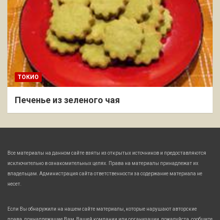
ТОКИО
Печенье из зеленого чая
Все материалы на данном сайте взяты из открытых источников и предоставляются
исключительно в ознакомительных целях. Права на материалы принадлежат их
владельцам. Администрация сайта ответственности за содержание материала не
несет.
Если Вы обнаружили на нашем сайте материалы, которые нарушают авторские
права, принадлежащие Вам, Вашей компании или организации, пожалуйста, сообщите