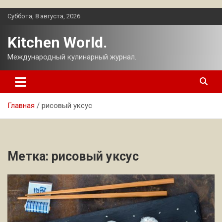
Перейти
Суббота, 8 августа, 2026
к
содержимому
Kitchen World.
Международный кулинарный журнал.
Главная
рисовый уксус
Метка:
рисовый уксус