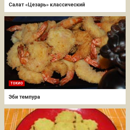
Салат «Цезарь» классический
ТОКИО
Эби темпура