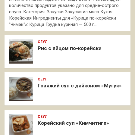
количество продуктов указано для средне-острого
соуса. Категория: Закуски Закуски из мяса Кухня:
Корейская Ингредиенты для «Курица по-корейски
"Чимэк"»: Курица Грудка куриная — 500 г…
СЕУЛ
Рис с яйцом по-корейски
СЕУЛ
Говяжий суп с дайконом «Мугук»
СЕУЛ
Корейский суп «Кимчитиге»