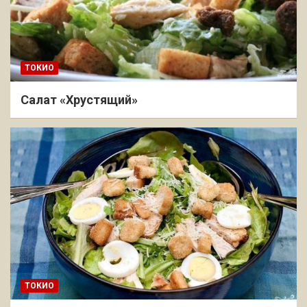
ТОКИО
Салат «Хрустящий»
ТОКИО