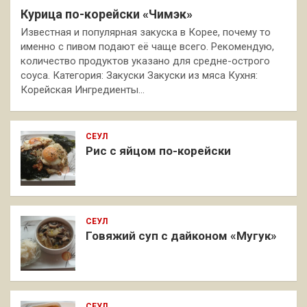
Курица по-корейски «Чимэк»
Известная и популярная закуска в Корее, почему то
именно с пивом подают её чаще всего. Рекомендую,
количество продуктов указано для средне-острого
соуса. Категория: Закуски Закуски из мяса Кухня:
Корейская Ингредиенты…
СЕУЛ
Рис с яйцом по-корейски
СЕУЛ
Говяжий суп с дайконом «Мугук»
СЕУЛ