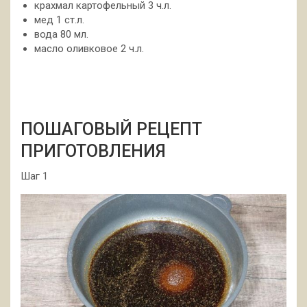
крахмал картофельный 3 ч.л.
мед 1 ст.л.
вода 80 мл.
масло оливковое 2 ч.л.
ПОШАГОВЫЙ РЕЦЕПТ
ПРИГОТОВЛЕНИЯ
Шаг 1