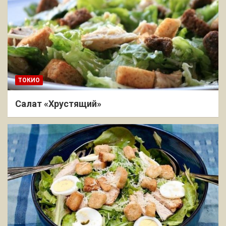
ТОКИО
Салат «Хрустящий»