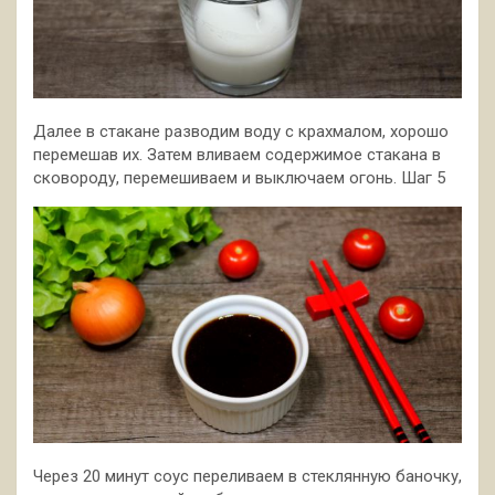
Далее в стакане разводим воду с крахмалом, хорошо
перемешав их. Затем вливаем содержимое стакана в
сковороду, перемешиваем и выключаем огонь. Шаг 5
Через 20 минут соус переливаем в стеклянную баночку,