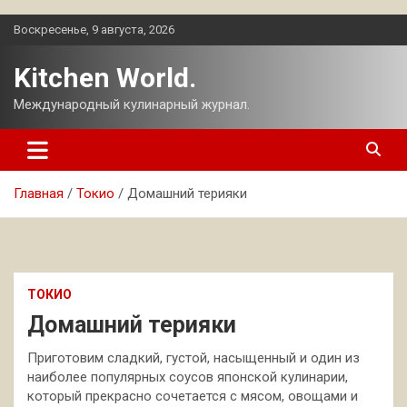
Перейти
Воскресенье, 9 августа, 2026
к
содержимому
Kitchen World.
Международный кулинарный журнал.
Главная
Токио
Домашний терияки
ТОКИО
Домашний терияки
Приготовим сладкий, густой, насыщенный и один из
наиболее популярных соусов японской кулинарии,
который прекрасно сочетается с мясом, овощами и