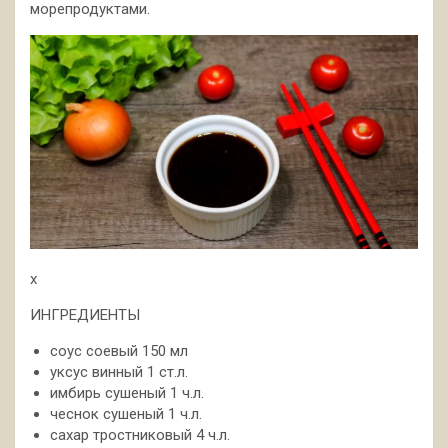
морепродуктами.
x
ИНГРЕДИЕНТЫ
соус соевый 150 мл
уксус винный 1 ст.л.
имбирь сушеный 1 ч.л.
чеснок сушеный 1 ч.л.
сахар тростниковый 4 ч.л.