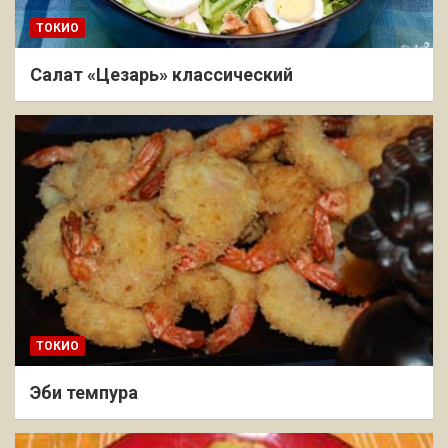
ТОКИО
Салат «Цезарь» классический
ТОКИО
Эби темпура