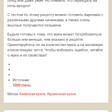
обед или даже ужин. Но помните, что переедать на
ночь вредно!
С тестом по этому рецепту можно готовить вареники с
различными другими начинками, а также очень
вкусные получаются пельмени.
Будьте готовы к тому, что муки может потребоваться
больше или меньше, чем указано в рецепте.
Ориентируйтесь не на количество муки, а на желаемую
консистенцию теста. Чтобы избежать ошибок, читайте
о муке и её свойствах!
Источник:
1000.menu
Метки:
Киевская кухня
,
Украинская кухня