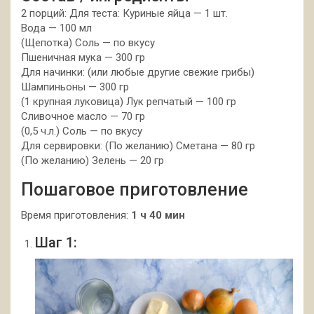
2 порций: Для теста: Куриные яйца — 1 шт.
Вода — 100 мл
(Щепотка) Соль — по вкусу
Пшеничная мука — 300 гр
Для начинки: (или любые другие свежие грибы)
Шампиньоны — 300 гр
(1 крупная луковица) Лук репчатый — 100 гр
Сливочное масло — 70 гр
(0,5 ч.л.) Соль — по вкусу
Для сервировки: (По желанию) Сметана — 80 гр
(По желанию) Зелень — 20 гр
Пошаговое приготовление
Время приготовления:
1 ч 40 мин
Шаг 1: