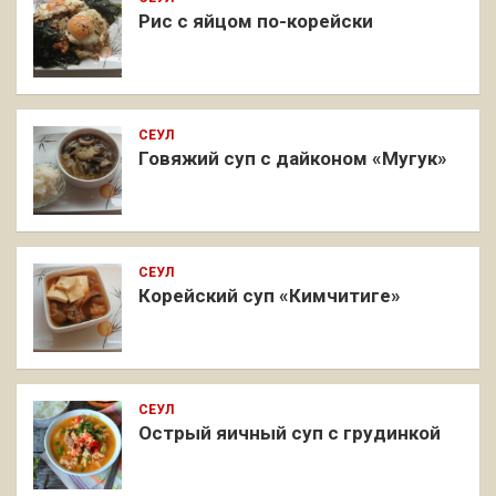
Рис с яйцом по-корейски
СЕУЛ
Говяжий суп с дайконом «Мугук»
СЕУЛ
Корейский суп «Кимчитиге»
СЕУЛ
Острый яичный суп с грудинкой