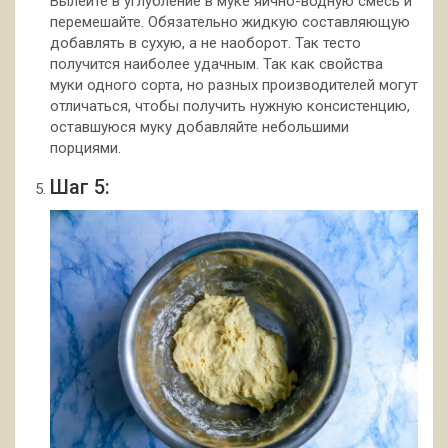
Вылейте в углубление в муке яично-водную смесь и
перемешайте. Обязательно жидкую составляющую
добавлять в сухую, а не наоборот. Так тесто
получится наиболее удачным. Так как свойства
муки одного сорта, но разных производителей могут
отличаться, чтобы получить нужную консистенцию,
оставшуюся муку добавляйте небольшими
порциями.
Шаг 5: