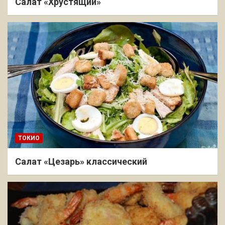
Салат «Хрустящий»
ТОКИО
Салат «Цезарь» классический