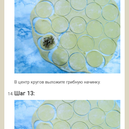
В центр кругов выложите грибную начинку.
Шаг 13: