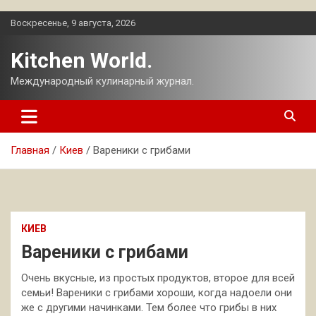
Перейти
Воскресенье, 9 августа, 2026
к
содержимому
Kitchen World.
Международный кулинарный журнал.
Главная
Киев
Вареники с грибами
КИЕВ
Вареники с грибами
Очень вкусные, из простых продуктов, второе для всей
семьи! Вареники с грибами хороши, когда надоели они
же с другими начинками. Тем более что грибы в них