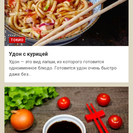
ТОКИО
Удон с курицей
Удон — это вид лапши, из которого готовится
одноименное блюдо. Готовится удон очень быстро
даже без…