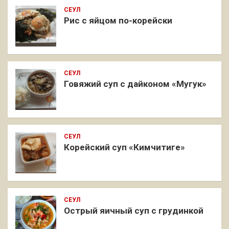
СЕУЛ
Рис с яйцом по-корейски
СЕУЛ
Говяжий суп с дайконом «Мугук»
СЕУЛ
Корейский суп «Кимчитиге»
СЕУЛ
Острый яичный суп с грудинкой