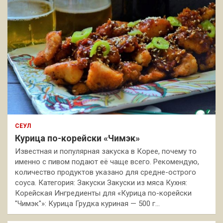
СЕУЛ
Курица по-корейски «Чимэк»
Известная и популярная закуска в Корее, почему то
именно с пивом подают её чаще всего. Рекомендую,
количество продуктов указано для средне-острого
соуса. Категория: Закуски Закуски из мяса Кухня:
Корейская Ингредиенты для «Курица по-корейски
"Чимэк"»: Курица Грудка куриная — 500 г…