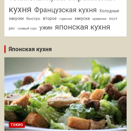
кухня
Французская кухня
Холодные
закуски
второе
закуска
быстро
пост
горячее
креветки
японская кухня
ужин
рис
соевый соус
Японская кухня
ТОКИО