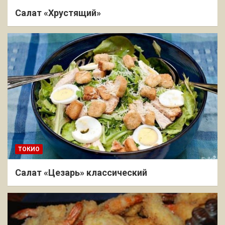
Салат «Хрустящий»
ТОКИО
Салат «Цезарь» классический