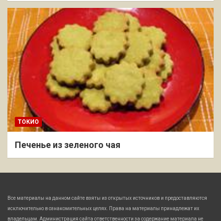
ТОКИО
Печенье из зеленого чая
Все материалы на данном сайте взяты из открытых источников и предоставляются
исключительно в ознакомительных целях. Права на материалы принадлежат их
владельцам. Администрация сайта ответственности за содержание материала не