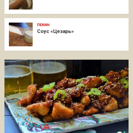
ПЕКИН
Соус «Цезарь»