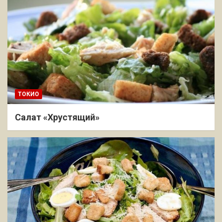
ТОКИО
Салат «Хрустящий»