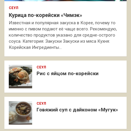
СЕУЛ
Курица по-корейски «Чимэк»
Известная и популярная закуска в Корее, почему то
именно с пивом подают её чаще всего. Рекомендую,
количество продуктов указано для средне-острого
соуса. Категория: Закуски Закуски из мяса Кухня:
Корейская Ингредиенты…
СЕУЛ
Рис с яйцом по-корейски
СЕУЛ
Говяжий суп с дайконом «Мугук»