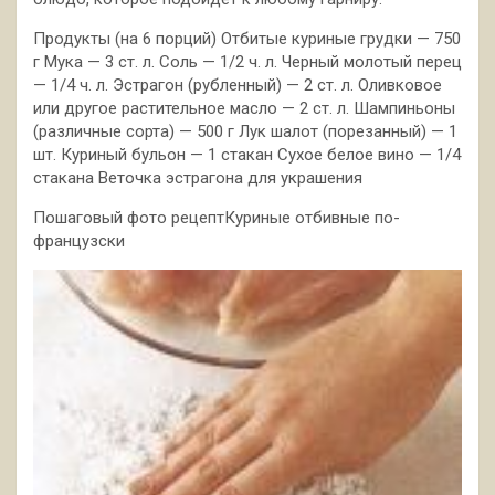
Продукты (на 6 порций) Отбитые куриные грудки — 750
г Мука — 3 ст. л. Соль — 1/2 ч. л. Черный молотый перец
— 1/4 ч. л. Эстрагон (рубленный) — 2 ст. л. Оливковое
или другое растительное
масло — 2 ст. л. Шампиньоны
(различные сорта) — 500 г Лук шалот (порезанный) — 1
шт. Куриный бульон — 1 стакан Сухое белое вино — 1/4
стакана Веточка эстрагона для украшения
Пошаговый фото рецептКуриные отбивные по-
французски