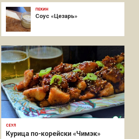
ПЕКИН
Соус «Цезарь»
СЕУЛ
Курица по-корейски «Чимэк»