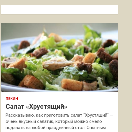
с
к
ПЕКИН
Салат «Хрустящий»
Рассказываю, как приготовить салат "Хрустящий" —
очень вкусный салатик, который можно смело
подавать на любой праздничный стол. Опытным