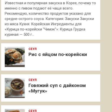
Известная и популярная закуска в Корее, почему то
именно с пивом подают её чаще всего.
Рекомендую, количество продуктов указано для
средне-острого соуса. Категория: Закуски Закуски
из мяса Кухня: Корейская Ингредиенты для
«Курица по-корейски "Чимэк"»: Курица Грудка
куриная — 500 г…
СЕУЛ
Рис с яйцом по-корейски
СЕУЛ
Говяжий суп с дайконом
«Мугук»
СЕУЛ