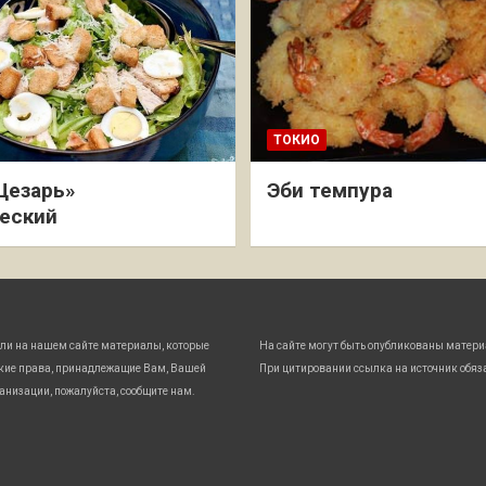
ТОКИО
Цезарь»
Эби темпура
еский
ли на нашем сайте материалы, которые
На сайте могут быть опубликованы матери
кие права, принадлежащие Вам, Вашей
При цитировании ссылка на источник обяз
анизации, пожалуйста, сообщите нам.