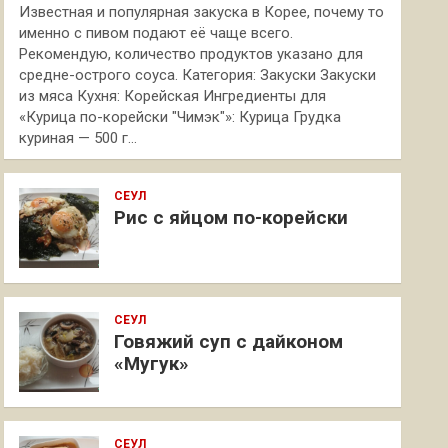
Известная и популярная закуска в Корее, почему то
именно с пивом подают её чаще всего.
Рекомендую, количество продуктов указано для
средне-острого соуса. Категория: Закуски Закуски
из мяса Кухня: Корейская Ингредиенты для
«Курица по-корейски "Чимэк"»: Курица Грудка
куриная — 500 г…
СЕУЛ
Рис с яйцом по-корейски
СЕУЛ
Говяжий суп с дайконом
«Мугук»
СЕУЛ