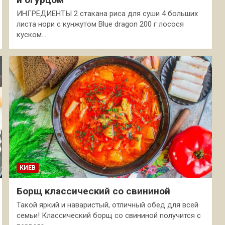
ИНГРЕДИЕНТЫ 2 стакана риса для суши 4 больших
листа нори с кунжутом Blue dragon 200 г лосося
куском…
КИЕВ
Борщ классический со свининой
Такой яркий и наваристый, отличный обед для всей
семьи! Классический борщ со свининой получится с