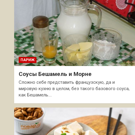
ПАРИЖ
Соусы Бешамель и Морне
Сложно себе представить французскую, да и
мировую кухню в целом, без такого базового соуса,
как Бешамель.…