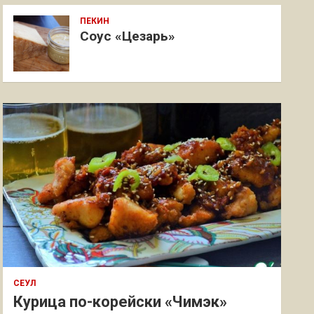
ПЕКИН
Соус «Цезарь»
СЕУЛ
Курица по-корейски «Чимэк»