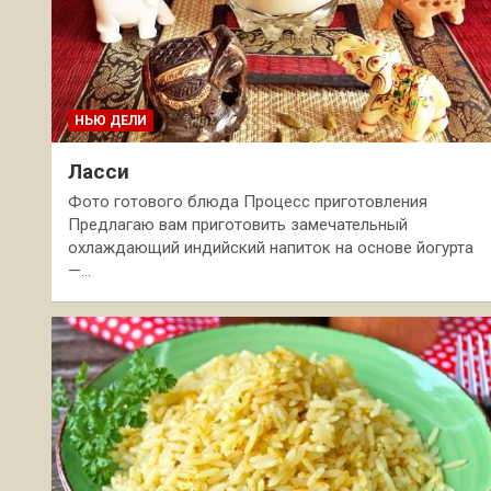
НЬЮ ДЕЛИ
Ласси
Фото готового блюда Процесс приготовления
Предлагаю вам приготовить замечательный
охлаждающий индийский напиток на основе йогурта
—…