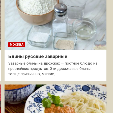
МОСКВА
Блины русские заварные
Заварные блины на дрожжах — постное блюдо из
простейших продуктов. Эти дрожжевые блины
толще привычных, мягкие,…