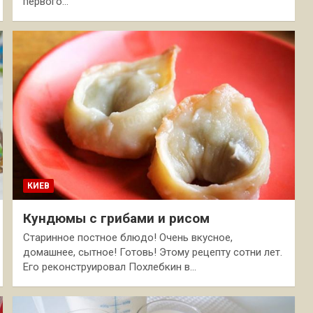
первого…
КИЕВ
Кундюмы с грибами и рисом
Старинное постное блюдо! Очень вкусное,
домашнее, сытное! Готовь! Этому рецепту сотни лет.
Его реконструировал Похлебкин в…