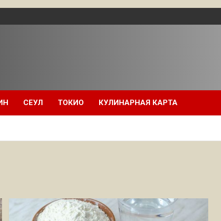
ИН
СЕУЛ
ТОКИО
КУЛИНАРНАЯ КАРТА