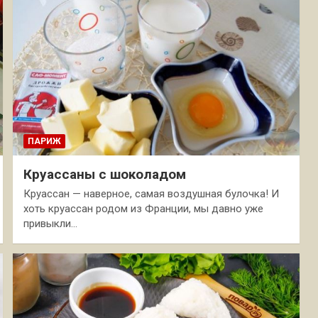
ПАРИЖ
Круассаны с шоколадом
Круассан — наверное, самая воздушная булочка! И
хоть круассан родом из Франции, мы давно уже
привыкли…