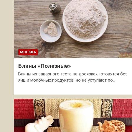
МОСКВА
Блины «Полезные»
Блины из заварного теста на дрожжах готовятся без
яиц и молочных продуктов, но не уступают по…