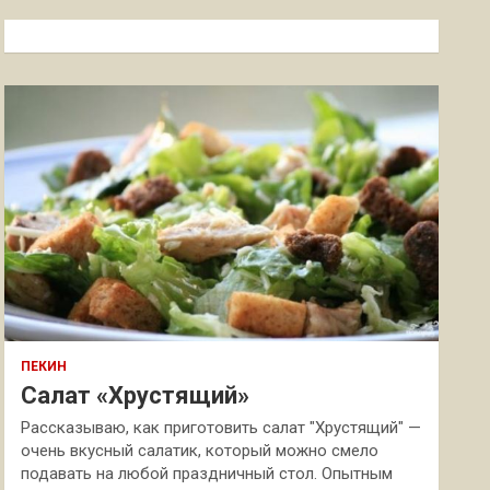
с
к
ПЕКИН
Салат «Хрустящий»
Рассказываю, как приготовить салат "Хрустящий" —
очень вкусный салатик, который можно смело
подавать на любой праздничный стол. Опытным