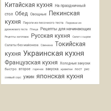
Китайская кухня
На праздничный
Пекинская
Обед
стол
Овощные
кухня
Пироги из песочного теста
Пирожки из
Рецепты для начинающих
Птица
дрожжевого теста
Русская кухня
Рецепты заготовок
Салат с сыром
Токийская
Салаты без майонеза
Свинина
Украинская кухня
кухня
Французская кухня
Холодные закуски
второе
закуска
быстро
пост
горячее
креветки
рис
японская кухня
ужин
соевый соус