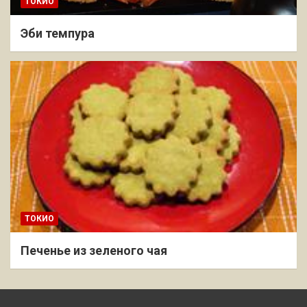
ТОКИО
Эби темпура
ТОКИО
Печенье из зеленого чая