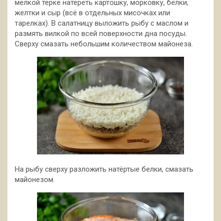
мелкой тёрке натереть картошку, морковку, белки,
желтки и сыр (всё в отдельных мисочках или
тарелках). В салатницу выложить рыбу с маслом и
размять вилкой по всей поверхности дна посуды.
Сверху смазать небольшим количеством майонеза.
На рыбу сверху разложить натёртые белки, смазать
майонезом.