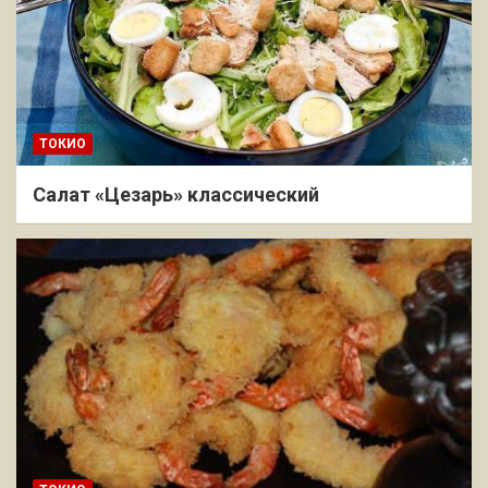
ТОКИО
Салат «Цезарь» классический