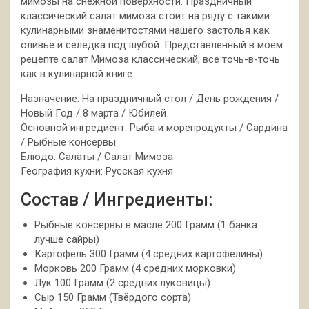
мимозы на снежной поверхности. Праздничный
классический салат мимоза стоит на ряду с такими
кулинарными знаменитостями нашего застолья как
оливье и селедка под шубой. Представленный в моем
рецепте салат Мимоза классический, все точь-в-точь
как в кулинарной книге.
Назначение: На праздничный стол / День рождения /
Новый Год / 8 марта / Юбилей
Основной ингредиент: Рыба и морепродукты / Сардина
/ Рыбные консервы
Блюдо: Салаты / Салат Мимоза
География кухни: Русская кухня
Состав / Ингредиенты:
Рыбные консервы в масле 200 Грамм (1 банка
лучше сайры)
Картофель 300 Грамм (4 средних картофелины)
Морковь 200 Грамм (4 средних морковки)
Лук 100 Грамм (2 средних луковицы)
Сыр 150 Грамм (Твёрдого сорта)