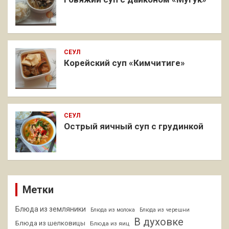
СЕУЛ
Корейский суп «Кимчитиге»
СЕУЛ
Острый яичный суп с грудинкой
Метки
Блюда из земляники
Блюда из молока
Блюда из черешни
В духовке
Блюда из шелковицы
Блюда из яиц