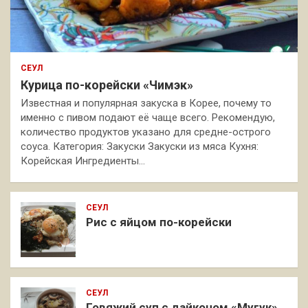
СЕУЛ
Курица по-корейски «Чимэк»
Известная и популярная закуска в Корее, почему то
именно с пивом подают её чаще всего. Рекомендую,
количество продуктов указано для средне-острого
соуса. Категория: Закуски Закуски из мяса Кухня:
Корейская Ингредиенты…
СЕУЛ
Рис с яйцом по-корейски
СЕУЛ
Говяжий суп с дайконом «Мугук»