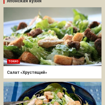
Японская кухня
ТОКИО
Салат «Хрустящий»