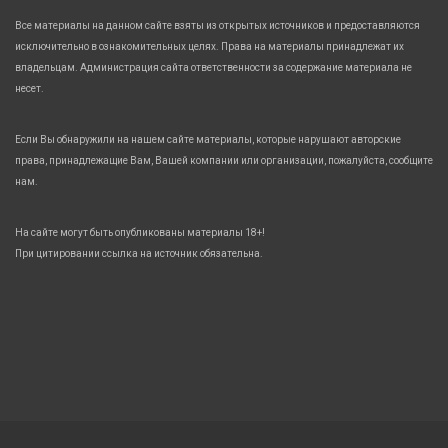
Все материалы на данном сайте взяты из открытых источников и предоставляются
исключительно в ознакомительных целях. Права на материалы принадлежат их
владельцам. Администрация сайта ответственности за содержание материала не
несет.
Если Вы обнаружили на нашем сайте материалы, которые нарушают авторские
права, принадлежащие Вам, Вашей компании или организации, пожалуйста, сообщите
нам.
На сайте могут быть опубликованы материалы 18+!
При цитировании ссылка на источник обязательна.