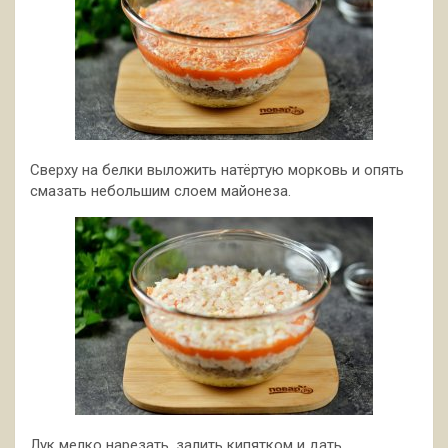
Сверху на белки выложить натёртую морковь и опять
смазать небольшим слоем майонеза.
Лук мелко нарезать, залить кипятком и дать