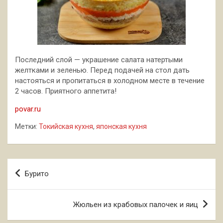
Последний слой — украшение салата натертыми
желтками и зеленью. Перед подачей на стол дать
настояться и пропитаться в холодном месте в течение
2 часов. Приятного аппетита!
povar.ru
Метки:
Токийская кухня
,
японская кухня
Навигация
Бурито
по
записям
Жюльен из крабовых палочек и яиц