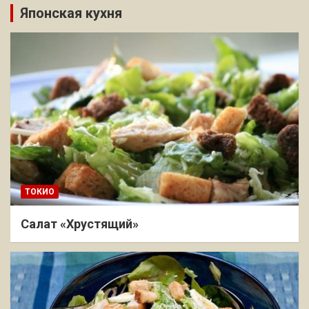
Японская кухня
ТОКИО
Салат «Хрустящий»