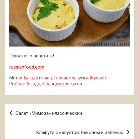
Приятного аппетита!
russianfood.com
Метки:
Блюда из яиц
,
Горячие закуски
,
Жульен
,
Рыбные блюда
,
Французская кухня
Навигация
Салат «Мимоза» классический
по
записям
Клафути с капустой, беконом и зеленью