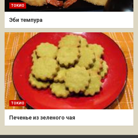
ТОКИО
Эби темпура
ТОКИО
Печенье из зеленого чая