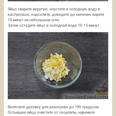
Яйцо сварите вкрутую: опустите в холодную воду в
кастрюльке, подсолите, доведите до кипения; варите
10 минут на небольшом огне.
Затем остудите яйцо в холодной воде 10-15 минут.
Включите духовку для разогрева до 190 градусов.
Остывшее яйцо очистите от скорлупы, нарежьте