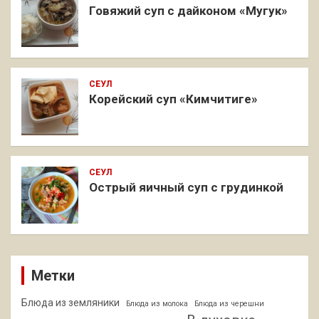
Говяжий суп с дайконом «Мугук»
СЕУЛ
Корейский суп «Кимчитиге»
СЕУЛ
Острый яичный суп с грудинкой
Метки
Блюда из земляники
Блюда из молока
Блюда из черешни