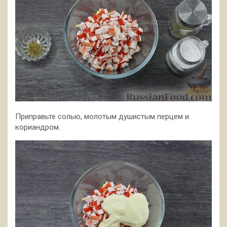
Приправьте солью, молотым душистым перцем и
кориандром.