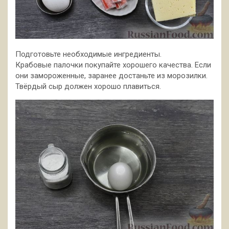
Подготовьте необходимые ингредиенты.
Крабовые палочки покупайте хорошего качества. Если
они замороженные, заранее достаньте из морозилки.
Твёрдый сыр должен хорошо плавиться.