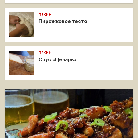
ПЕКИН
Пирожковое тесто
ПЕКИН
Соус «Цезарь»