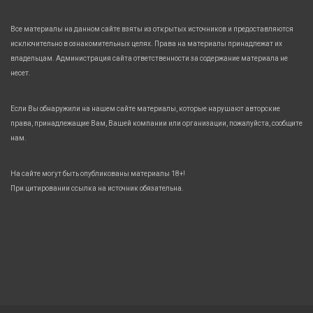
Все материалы на данном сайте взяты из открытых источников и предоставляются
исключительно в ознакомительных целях. Права на материалы принадлежат их
владельцам. Администрация сайта ответственности за содержание материала не
несет.
Если Вы обнаружили на нашем сайте материалы, которые нарушают авторские
права, принадлежащие Вам, Вашей компании или организации, пожалуйста, сообщите
нам.
На сайте могут быть опубликованы материалы 18+!
При цитировании ссылка на источник обязательна.