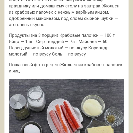
празднику или домашнему столу на завтрак. Жюльен
из крабовых палочек с нежным варёным яйцом,
сдобренный майонезом, под слоем сырной шубки —
это очень вкусно.
Продукты (на 3
порции) Крабовые палочки — 100 г
Яйцо — 1 шт. Сыр твёрдый — 75 г Майонез — 60 г
Перец душистый молотый — по вкусу Кориандр
молотый — по вкусу Соль — по вкусу
Пошаговый фото рецептЖюльен из крабовых палочек
и яиц