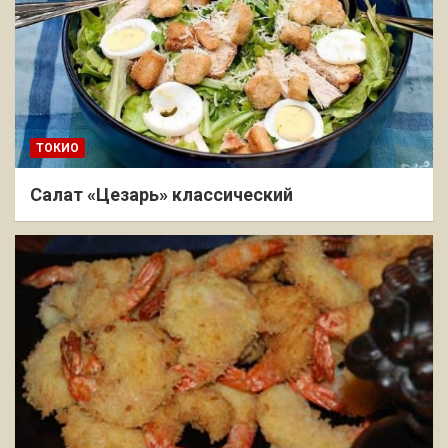
ТОКИО
Салат «Цезарь» классический