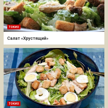
ТОКИО
Салат «Хрустящий»
ТОКИО