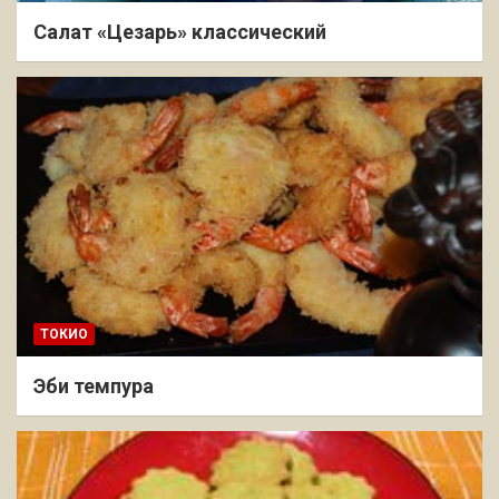
Салат «Цезарь» классический
ТОКИО
Эби темпура