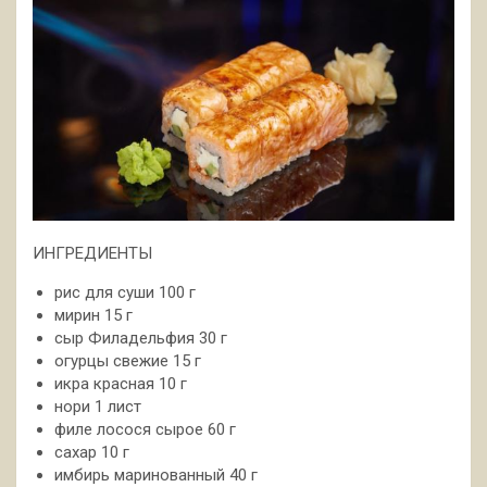
ИНГРЕДИЕНТЫ
рис для суши 100 г
мирин 15 г
сыр Филадельфия 30 г
огурцы свежие 15 г
икра красная 10 г
нори 1 лист
филе лосося
сырое 60 г
сахар 10 г
имбирь маринованный 40 г