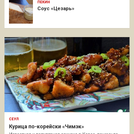
ПЕКИН
Соус «Цезарь»
СЕУЛ
Курица по-корейски «Чимэк»