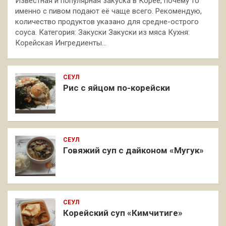
Известная и популярная закуска в Корее, почему то
именно с пивом подают её чаще всего. Рекомендую,
количество продуктов указано для средне-острого
соуса. Категория: Закуски Закуски из мяса Кухня:
Корейская Ингредиенты…
СЕУЛ
Рис с яйцом по-корейски
СЕУЛ
Говяжий суп с дайконом «Мугук»
СЕУЛ
Корейский суп «Кимчитиге»