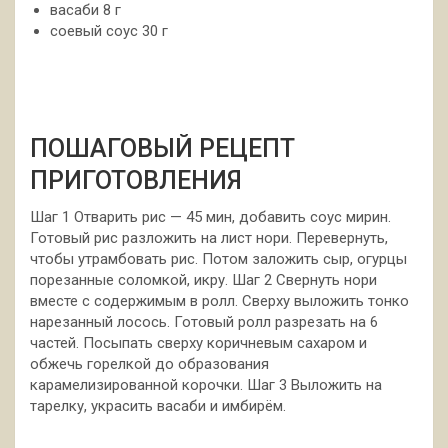
васаби 8 г
соевый соус 30 г
ПОШАГОВЫЙ РЕЦЕПТ
ПРИГОТОВЛЕНИЯ
Шаг 1 Отварить рис — 45 мин, добавить соус мирин.
Готовый рис разложить на лист нори. Перевернуть,
чтобы утрамбовать рис. Потом заложить сыр, огурцы
порезанные соломкой, икру. Шаг 2 Свернуть нори
вместе с содержимым в ролл. Сверху выложить тонко
нарезанный лосось. Готовый ролл разрезать на 6
частей. Посыпать сверху коричневым сахаром и
обжечь горелкой до образования
карамелизированной корочки. Шаг 3 Выложить на
тарелку, украсить васаби и имбирём.