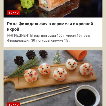
ТОКИО
Ролл Филадельфия в карамели с красной
икрой
ИНГРЕДИЕНТЫ рис для суши 100 г мирин 15 г сыр
Филадельфия 30 г огурцы свежие 15…
ТОКИО