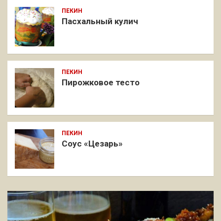
ПЕКИН
Пасхальный кулич
ПЕКИН
Пирожковое тесто
ПЕКИН
Соус «Цезарь»