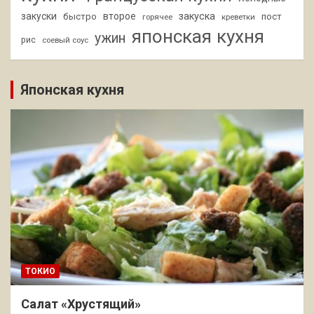
закуски
второе
закуска
быстро
пост
горячее
креветки
японская кухня
ужин
рис
соевый соус
Японская кухня
ТОКИО
Салат «Хрустящий»