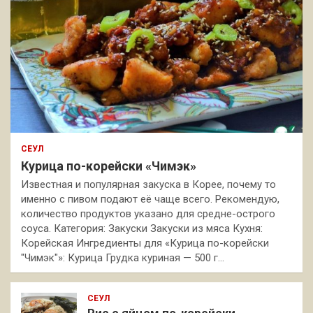
СЕУЛ
Курица по-корейски «Чимэк»
Известная и популярная закуска в Корее, почему то
именно с пивом подают её чаще всего. Рекомендую,
количество продуктов указано для средне-острого
соуса. Категория: Закуски Закуски из мяса Кухня:
Корейская Ингредиенты для «Курица по-корейски
"Чимэк"»: Курица Грудка куриная — 500 г…
СЕУЛ
Рис с яйцом по-корейски