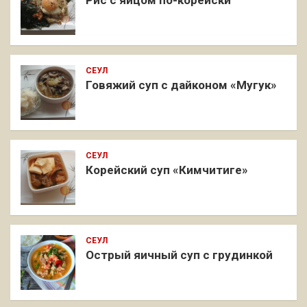
СЕУЛ
Говяжий суп с дайконом «Мугук»
СЕУЛ
Корейский суп «Кимчитиге»
СЕУЛ
Острый яичный суп с грудинкой