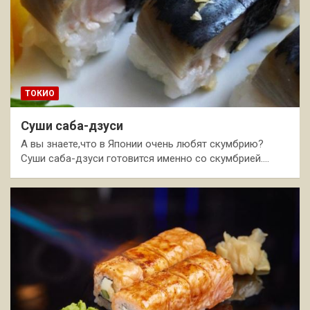
ТОКИО
Суши саба-дзуси
А вы знаете,что в Японии очень любят скумбрию?
Суши саба-дзуси готовится именно со скумбрией.…