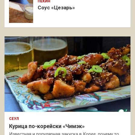
ПЕКИН
Соус «Цезарь»
СЕУЛ
Курица по-корейски «Чимэк»
Известная и популярная закуска в Корее, почему то