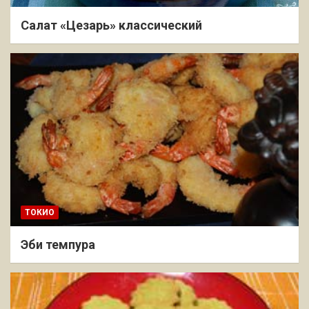
Салат «Цезарь» классический
ТОКИО
Эби темпура