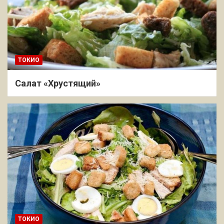
ТОКИО
Салат «Хрустящий»
ТОКИО