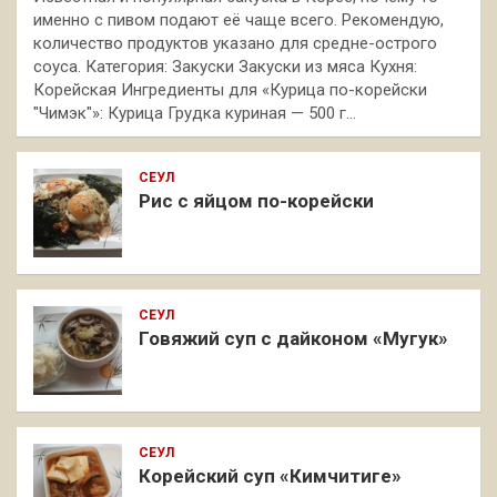
именно с пивом подают её чаще всего. Рекомендую,
количество продуктов указано для средне-острого
соуса. Категория: Закуски Закуски из мяса Кухня:
Корейская Ингредиенты для «Курица по-корейски
"Чимэк"»: Курица Грудка куриная — 500 г…
СЕУЛ
Рис с яйцом по-корейски
СЕУЛ
Говяжий суп с дайконом «Мугук»
СЕУЛ
Корейский суп «Кимчитиге»