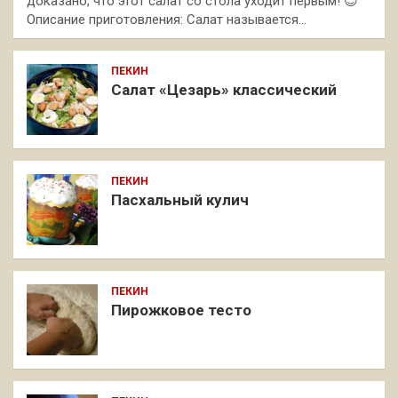
доказано, что этот салат со стола уходит первым! 😉
Описание приготовления: Салат называется…
ПЕКИН
Салат «Цезарь» классический
ПЕКИН
Пасхальный кулич
ПЕКИН
Пирожковое тесто