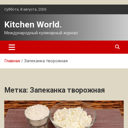
Перейти
Суббота, 8 августа, 2026
к
содержимому
Kitchen World.
Международный кулинарный журнал.
Главная
Запеканка творожная
Метка:
Запеканка творожная