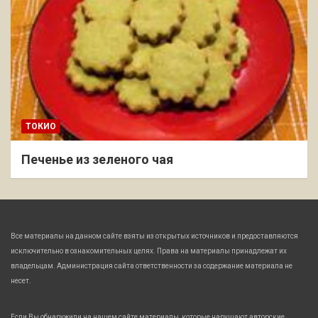
ТОКИО
Печенье из зеленого чая
Все материалы на данном сайте взяты из открытых источников и предоставляются
исключительно в ознакомительных целях. Права на материалы принадлежат их
владельцам. Администрация сайта ответственности за содержание материала не
несет.
Если Вы обнаружили на нашем сайте материалы, которые нарушают авторские