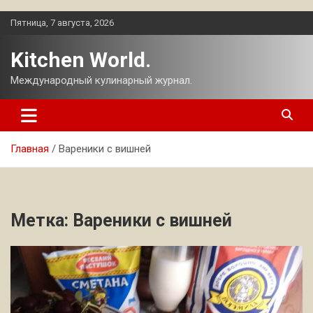
Перейти
Пятница, 7 августа, 2026
к
содержимому
Kitchen World.
Международный кулинарный журнал.
Главная
Вареники с вишней
Метка:
Вареники с вишней