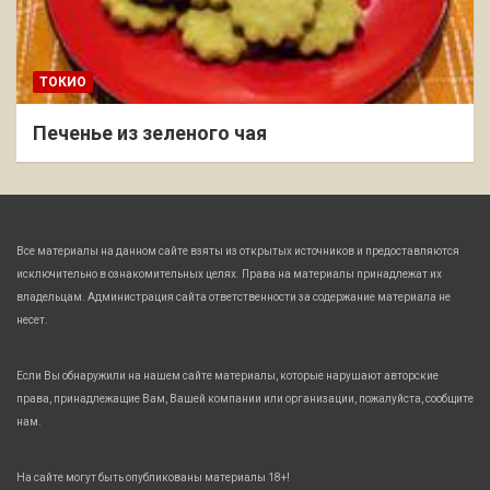
ТОКИО
Печенье из зеленого чая
Все материалы на данном сайте взяты из открытых источников и предоставляются
исключительно в ознакомительных целях. Права на материалы принадлежат их
владельцам. Администрация сайта ответственности за содержание материала не
несет.
Если Вы обнаружили на нашем сайте материалы, которые нарушают авторские
права, принадлежащие Вам, Вашей компании или организации, пожалуйста, сообщите
нам.
На сайте могут быть опубликованы материалы 18+!