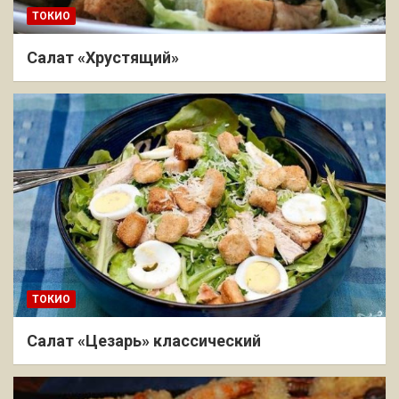
ТОКИО
Салат «Хрустящий»
ТОКИО
Салат «Цезарь» классический