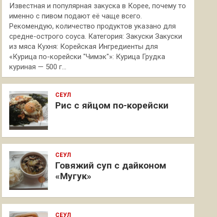
Известная и популярная закуска в Корее, почему то
именно с пивом подают её чаще всего.
Рекомендую, количество продуктов указано для
средне-острого соуса. Категория: Закуски Закуски
из мяса Кухня: Корейская Ингредиенты для
«Курица по-корейски "Чимэк"»: Курица Грудка
куриная — 500 г…
СЕУЛ
Рис с яйцом по-корейски
СЕУЛ
Говяжий суп с дайконом
«Мугук»
СЕУЛ