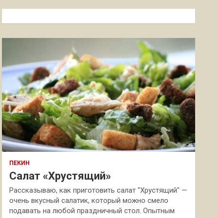
с
к
ПЕКИН
Салат «Хрустящий»
Рассказываю, как приготовить салат "Хрустящий" —
очень вкусный салатик, который можно смело
подавать на любой праздничный стол. Опытным