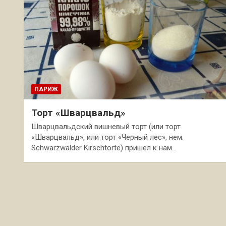
ПАРИЖ
Торт «Шварцвальд»
Шварцвальдский вишневый торт (или торт
«Шварцвальд», или торт «Черный лес», нем.
Schwarzwälder Kirschtorte) пришел к нам…