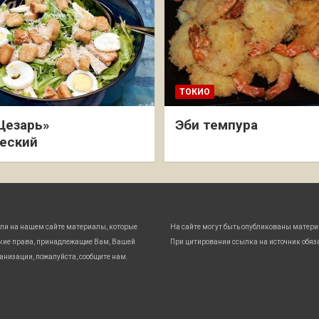
ТОКИО
Цезарь»
Эби темпура
еский
ли на нашем сайте материалы, которые
На сайте могут быть опубликованы матери
кие права, принадлежащие Вам, Вашей
При цитировании ссылка на источник обяз
анизации, пожалуйста, сообщите нам.