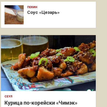
ПЕКИН
Соус «Цезарь»
СЕУЛ
Курица по-корейски «Чимэк»