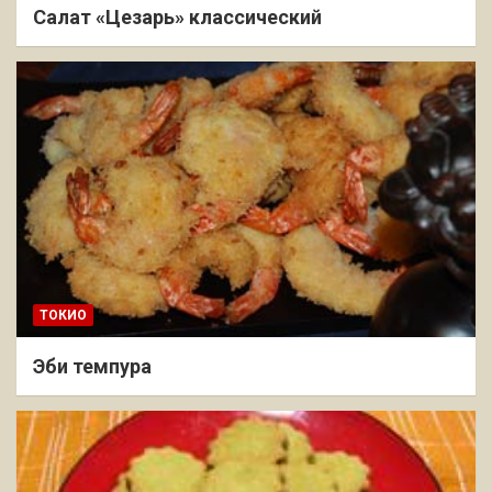
Салат «Цезарь» классический
ТОКИО
Эби темпура