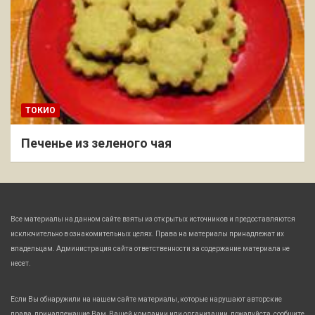
ТОКИО
Печенье из зеленого чая
Все материалы на данном сайте взяты из открытых источников и предоставляются
исключительно в ознакомительных целях. Права на материалы принадлежат их
владельцам. Администрация сайта ответственности за содержание материала не
несет.
Если Вы обнаружили на нашем сайте материалы, которые нарушают авторские
права, принадлежащие Вам, Вашей компании или организации, пожалуйста, сообщите