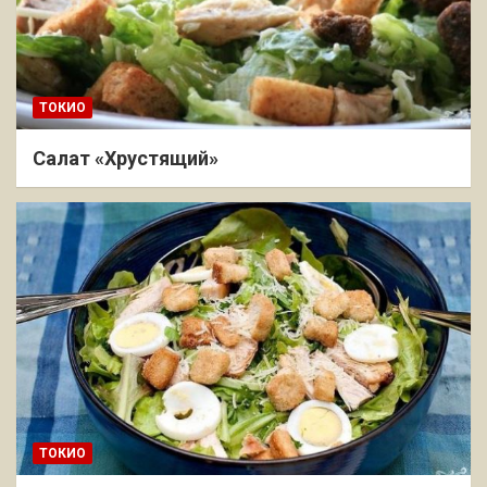
ТОКИО
Салат «Хрустящий»
ТОКИО