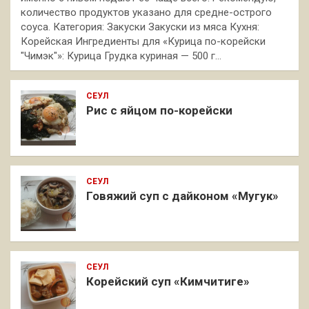
количество продуктов указано для средне-острого
соуса. Категория: Закуски Закуски из мяса Кухня:
Корейская Ингредиенты для «Курица по-корейски
"Чимэк"»: Курица Грудка куриная — 500 г…
СЕУЛ
Рис с яйцом по-корейски
СЕУЛ
Говяжий суп с дайконом «Мугук»
СЕУЛ
Корейский суп «Кимчитиге»