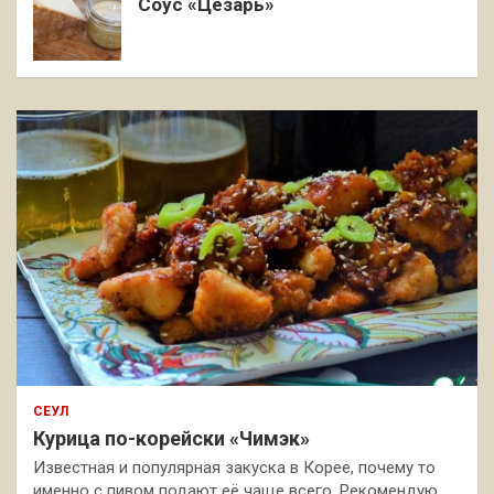
Соус «Цезарь»
СЕУЛ
Курица по-корейски «Чимэк»
Известная и популярная закуска в Корее, почему то
именно с пивом подают её чаще всего. Рекомендую,