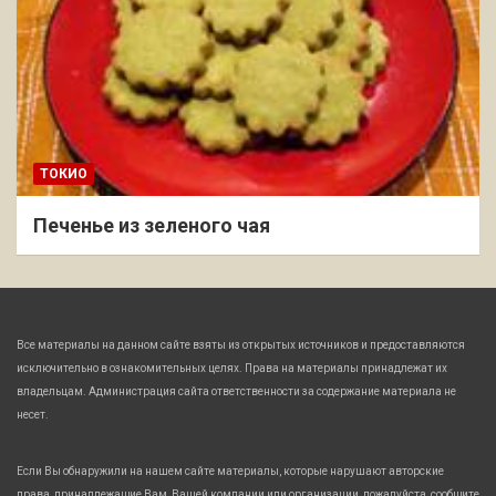
ТОКИО
Печенье из зеленого чая
Все материалы на данном сайте взяты из открытых источников и предоставляются
исключительно в ознакомительных целях. Права на материалы принадлежат их
владельцам. Администрация сайта ответственности за содержание материала не
несет.
Если Вы обнаружили на нашем сайте материалы, которые нарушают авторские
права, принадлежащие Вам, Вашей компании или организации, пожалуйста, сообщите