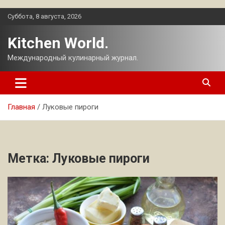
Перейти
Суббота, 8 августа, 2026
к
содержимому
Kitchen World.
Международный кулинарный журнал.
Главная
Луковые пироги
Метка:
Луковые пироги