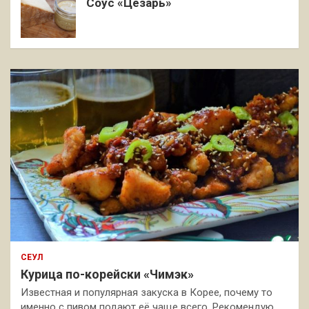
Соус «Цезарь»
СЕУЛ
Курица по-корейски «Чимэк»
Известная и популярная закуска в Корее, почему то
именно с пивом подают её чаще всего. Рекомендую,