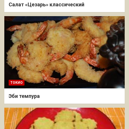
Салат «Цезарь» классический
ТОКИО
Эби темпура