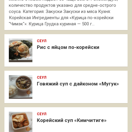
количество продуктов указано для средне-острого
соуса. Категория: Закуски Закуски из мяса Кухня:
Корейская Ингредиенты для «Курица по-корейски
"Чимэк"»: Курица Грудка куриная — 500 г…
СЕУЛ
Рис с яйцом по-корейски
СЕУЛ
Говяжий суп с дайконом «Мугук»
СЕУЛ
Корейский суп «Кимчитиге»