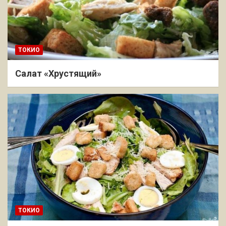
ТОКИО
Салат «Хрустящий»
ТОКИО