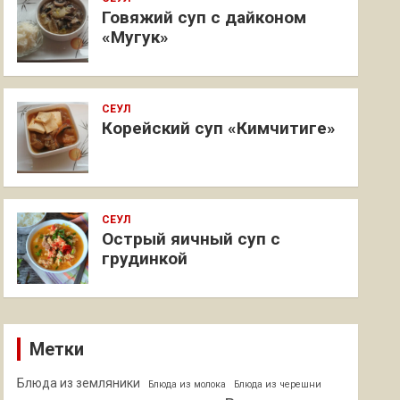
Говяжий суп с дайконом
«Мугук»
СЕУЛ
Корейский суп «Кимчитиге»
СЕУЛ
Острый яичный суп с
грудинкой
Метки
Блюда из земляники
Блюда из молока
Блюда из черешни