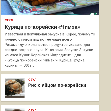
СЕУЛ
Курица по-корейски «Чимэк»
Известная и популярная закуска в Корее, почему то
именно с пивом подают её чаще всего.
Рекомендую, количество продуктов указано для
средне-острого соуса. Категория: Закуски Закуски
из мяса Кухня: Корейская Ингредиенты для
«Курица по-корейски "Чимэк"»: Курица Грудка
куриная — 500 г…
СЕУЛ
Рис с яйцом по-корейски
СЕУЛ