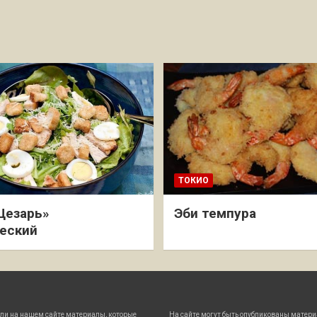
ТОКИО
Цезарь»
Эби темпура
еский
ли на нашем сайте материалы, которые
На сайте могут быть опубликованы матери