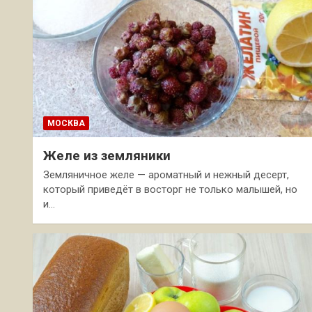
МОСКВА
Желе из земляники
Земляничное желе — ароматный и нежный десерт,
который приведёт в восторг не только малышей, но
и…