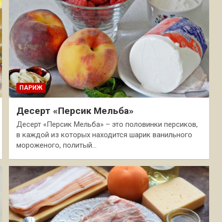
ПАРИЖ
Десерт «Персик Мельба»
Десерт «Персик Мельба» – это половинки персиков,
в каждой из которых находится шарик ванильного
мороженого, политый…