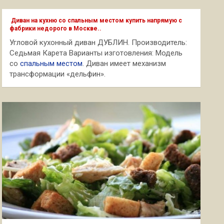
с
к
Диван на кухню со спальным местом купить напрямую с
фабрики недорого в Москве..
Угловой кухонный диван ДУБЛИН. Производитель:
Седьмая Карета Варианты изготовления: Модель
со
спальным местом
. Диван имеет механизм
трансформации «дельфин».