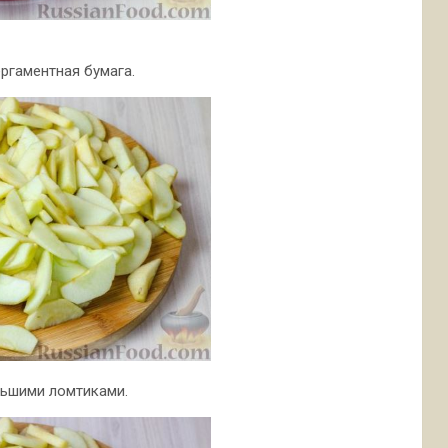
ргаментная бумага.
льшими ломтиками.