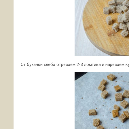
От буханки хлеба отрезаем 2-3 ломтика и нарезаем к