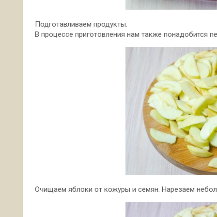
Подготавливаем продукты.
В процессе приготовления нам также понадобится пе
Очищаем яблоки от кожуры и семян. Нарезаем небо