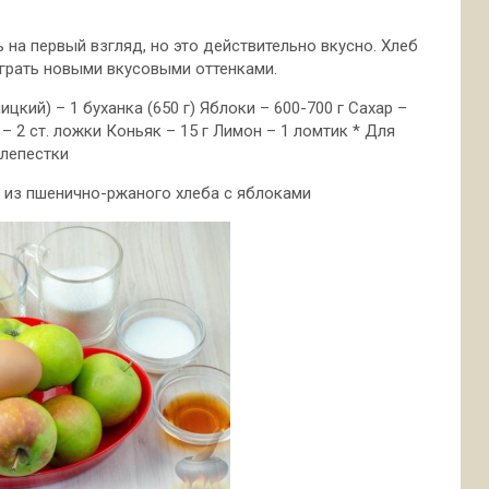
на первый взгляд, но это действительно вкусно. Хлеб
играть новыми вкусовыми оттенками.
кий) – 1 буханка (650 г) Яблоки – 600-700 г Сахар –
 – 2 ст. ложки Коньяк – 15 г Лимон – 1 ломтик * Для
 лепестки
 из пшенично-ржаного хлеба с яблоками