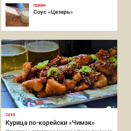
ПЕКИН
Соус «Цезарь»
СЕУЛ
Курица по-корейски «Чимэк»