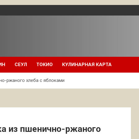
ИН
СЕУЛ
ТОКИО
КУЛИНАРНАЯ КАРТА
но-ржаного хлеба с яблоками
ка из пшенично-ржаного