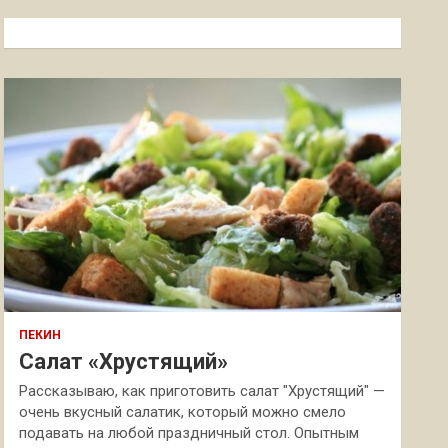
с
к
ПЕКИН
Салат «Хрустящий»
Рассказываю, как приготовить салат "Хрустящий" —
очень вкусный салатик, который можно смело
подавать на любой праздничный стол. Опытным