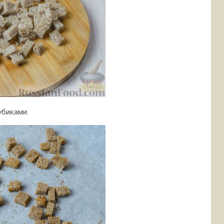
убиками.