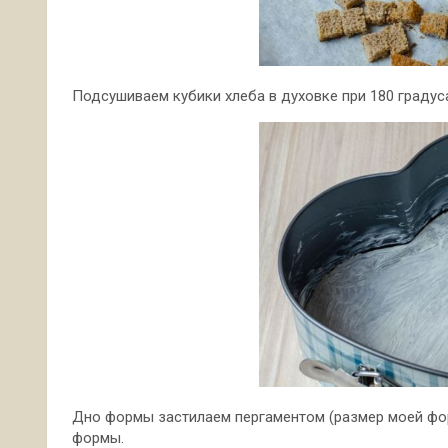
Подсушиваем кубики хлеба в духовке при 180 градуса
Дно формы застилаем пергаментом (размер моей фо
формы.