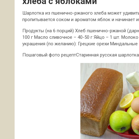
хлеба с яблоками
Шарлотка из пшенично-ржаного хлеба может удивить 
пропитывается соком и ароматом яблок и начинает 
Продукты (на 6 порций) Хлеб пшенично-ржаной (дарниц
100 г Масло сливочное – 40-50 г Яйцо – 1 шт. Молоко
украшения (по желанию): Грецкие орехи Миндальные
Пошаговый фото рецептСтаринная русская шарлотка