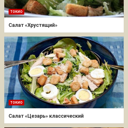
ТОКИО
Салат «Хрустящий»
ТОКИО
Салат «Цезарь» классический