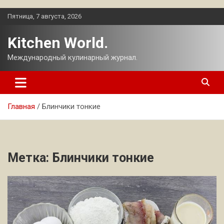
Перейти
Пятница, 7 августа, 2026
к
содержимому
Kitchen World.
Международный кулинарный журнал.
Главная
Блинчики тонкие
Метка:
Блинчики тонкие