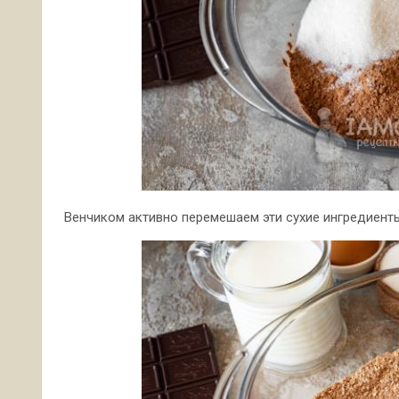
Венчиком активно перемешаем эти сухие ингредиент