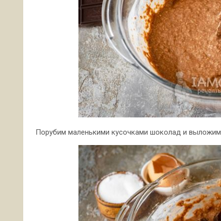
Порубим маленькими кусочками шоколад и выложим 