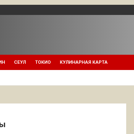
ИН
СЕУЛ
ТОКИО
КУЛИНАРНАЯ КАРТА
сы