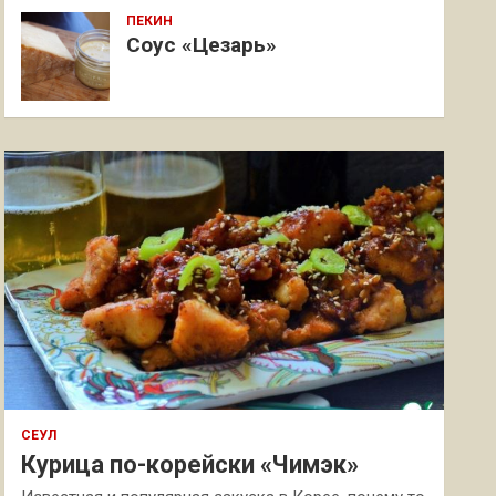
ПЕКИН
Соус «Цезарь»
СЕУЛ
Курица по-корейски «Чимэк»