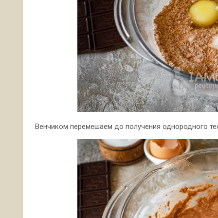
Венчиком перемешаем до получения однородного тес