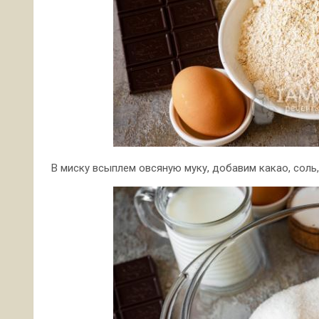
В миску всыплем овсяную муку, добавим какао, соль, 