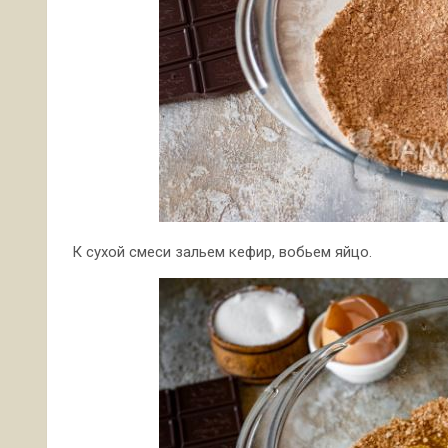
К сухой смеси зальем кефир, вобьем яйцо.