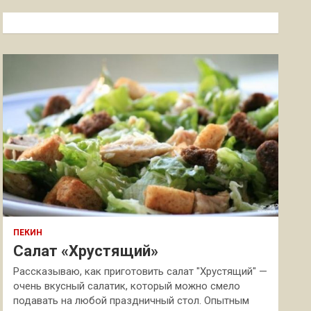
с
к
ПЕКИН
Салат «Хрустящий»
Рассказываю, как приготовить салат "Хрустящий" —
очень вкусный салатик, который можно смело
подавать на любой праздничный стол. Опытным