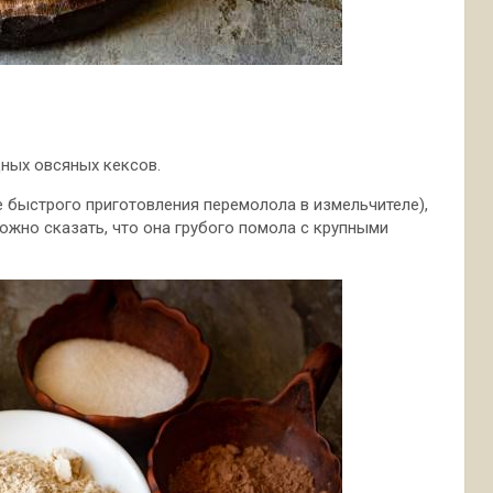
ных овсяных кексов.
е быстрого приготовления перемолола в измельчителе),
ожно сказать, что она грубого помола с крупными