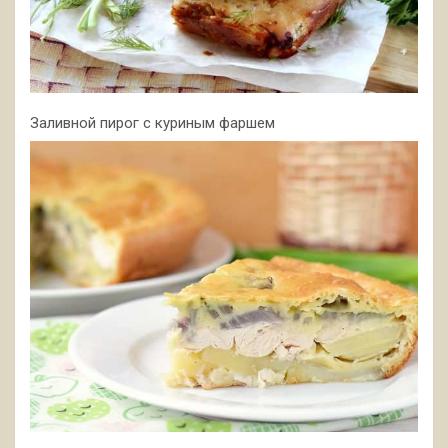
Заливной пирог с куриным фаршем