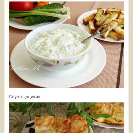
Соус «Цацики»