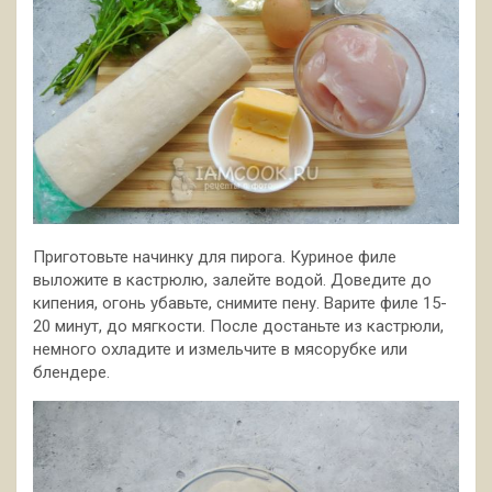
Приготовьте начинку для пирога. Куриное филе
выложите в кастрюлю, залейте водой. Доведите до
кипения, огонь убавьте, снимите пену.
Варите филе 15-
20 минут, до мягкости. После достаньте из кастрюли,
немного охладите и измельчите в мясорубке или
блендере.