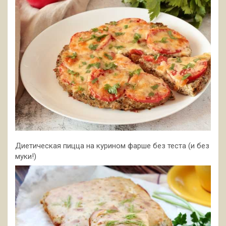
Диетическая пицца на курином фарше без теста (и без
муки!)