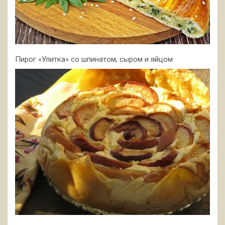
Пирог «Улитка» со шпинатом, сыром и яйцом