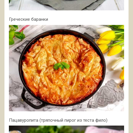
Греческие баранки
Пацавуропита (тряпочный пирог из теста фило)