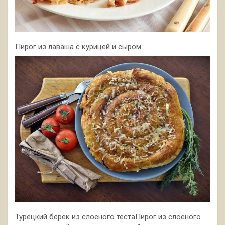
Пирог из лаваша с курицей и сыром
Турецкий бёрек из слоеного тестаПирог из слоеного