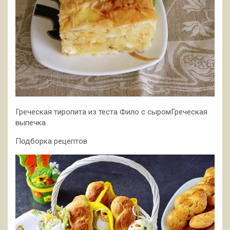
Греческая тиропита из теста Фило с сыромГреческая
выпечка
Подборка рецептов