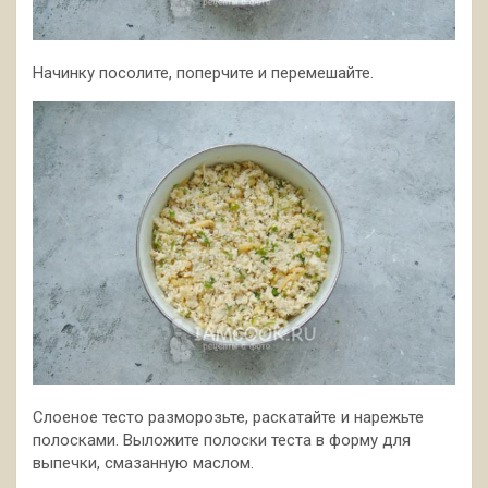
Начинку посолите, поперчите и перемешайте.
Слоеное тесто разморозьте, раскатайте и нарежьте
полосками. Выложите полоски теста в форму для
выпечки, смазанную маслом.