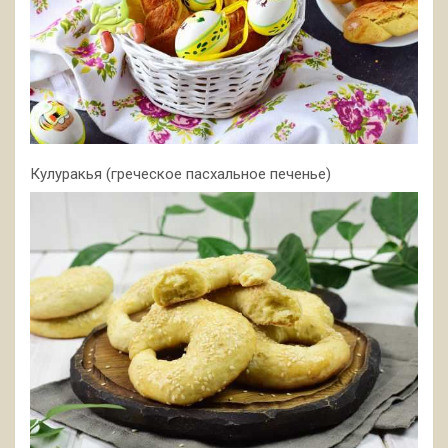
Кулуракья (греческое пасхальное печенье)