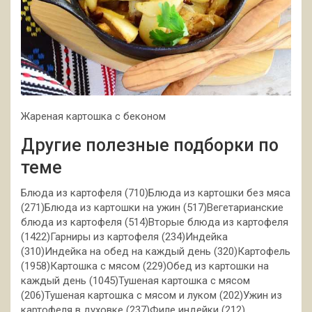
Жареная картошка с беконом
Другие полезные подборки по
теме
Блюда из картофеля (710)Блюда из картошки без мяса
(271)Блюда из картошки на ужин (517)Вегетарианские
блюда из картофеля (514)Вторые блюда из картофеля
(1422)Гарниры из картофеля (234)Индейка
(310)Индейка на обед на каждый день (320)Картофель
(1958)Картошка с мясом (229)Обед из картошки на
каждый день (1045)Тушеная картошка с мясом
(206)Тушеная картошка с мясом и луком (202)Ужин из
картофеля в духовке (237)Филе индейки (212)