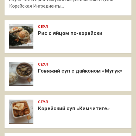
Корейская Ингредиенты…
СЕУЛ
Рис с яйцом по-корейски
СЕУЛ
Говяжий суп с дайконом «Мугук»
СЕУЛ
Корейский суп «Кимчитиге»