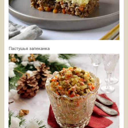
Пастушья запеканка