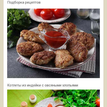
Подборка рецептов
Котлеты из индейки с овсяными хлопьями