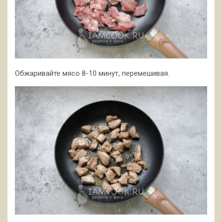
Обжаривайте мясо 8-10 минут, перемешивая.