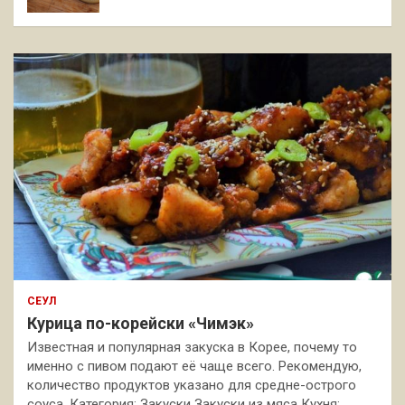
СЕУЛ
Курица по-корейски «Чимэк»
Известная и популярная закуска в Корее, почему то
именно с пивом подают её чаще всего. Рекомендую,
количество продуктов указано для средне-острого
соуса. Категория: Закуски Закуски из мяса Кухня: