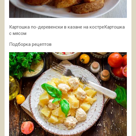
Картошка по-деревенски в казане на костреКартошка
с мясом
Подборка рецептов