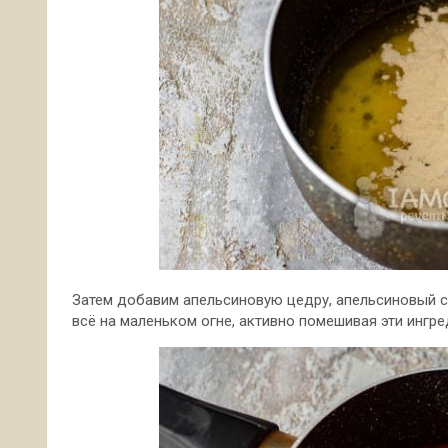
Затем добавим апельсиновую цедру, апельсиновый со
всё на маленьком огне, активно помешивая эти ингр