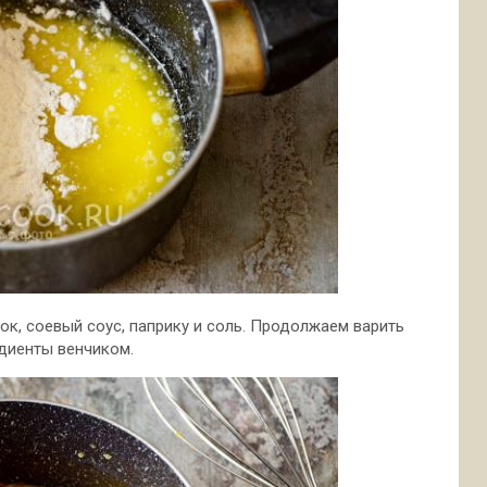
к, соевый соус, паприку и соль. Продолжаем варить
едиенты венчиком.