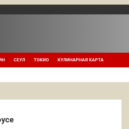
ИН
СЕУЛ
ТОКИО
КУЛИНАРНАЯ КАРТА
оусе