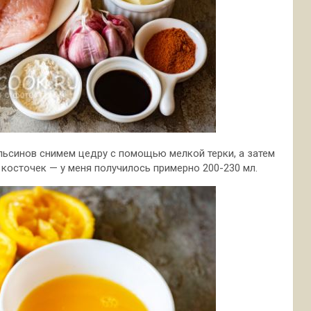
льсинов снимем цедру с помощью мелкой терки, а затем
 косточек — у меня получилось примерно 200-230 мл.