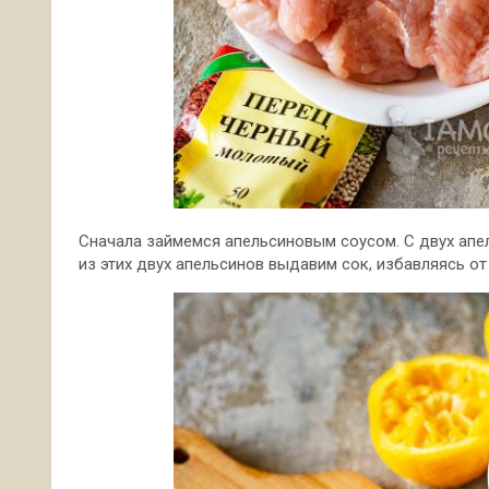
Сначала займемся апельсиновым соусом. С двух апе
из этих двух апельсинов выдавим сок, избавляясь от