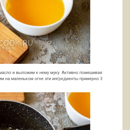
масло и выложим к нему муку. Активно помешивая
им на маленьком огне эти ингредиенты примерно 3