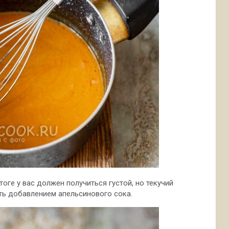
оге у вас должен получиться густой, но текучий
ть добавлением апельсинового сока.