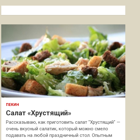
с
к
ПЕКИН
Салат «Хрустящий»
Рассказываю, как приготовить салат "Хрустящий" —
очень вкусный салатик, который можно смело
подавать на любой праздничный стол. Опытным