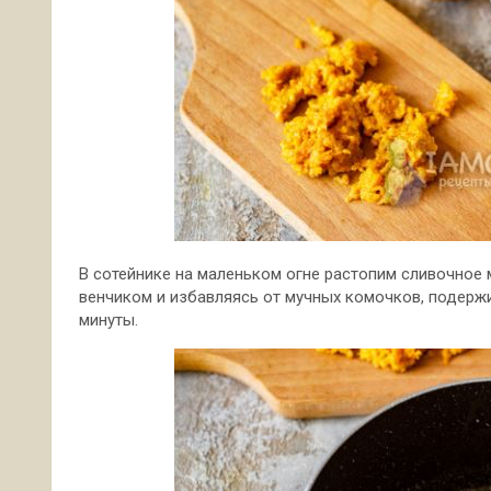
В сотейнике на маленьком огне растопим сливочное 
венчиком и избавляясь от мучных комочков, подерж
минуты.