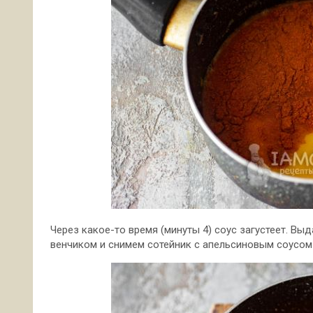
Через какое-то время (минуты 4) соус загустеет. Вы
венчиком и снимем сотейник с апельсиновым соусом 