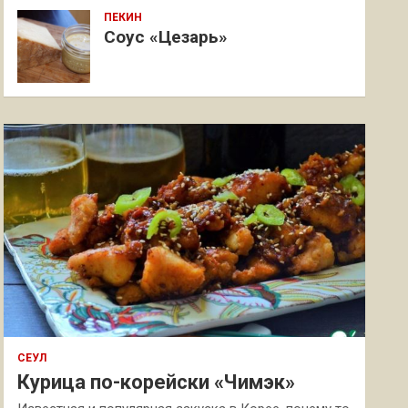
ПЕКИН
Соус «Цезарь»
СЕУЛ
Курица по-корейски «Чимэк»