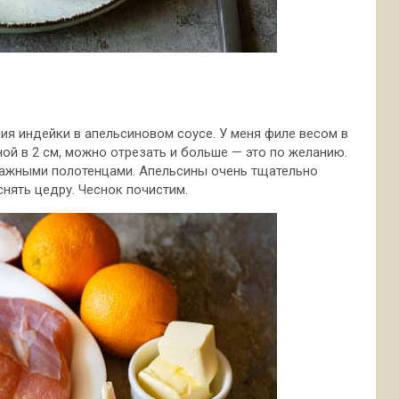
я индейки в апельсиновом соусе. У меня филе весом в
ной в 2 см, можно отрезать и больше — это по желанию.
мажными полотенцами. Апельсины очень тщательно
снять цедру. Чеснок почистим.