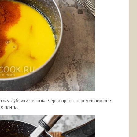
давим зубчики чеснока через пресс, перемешаем все
с плиты.