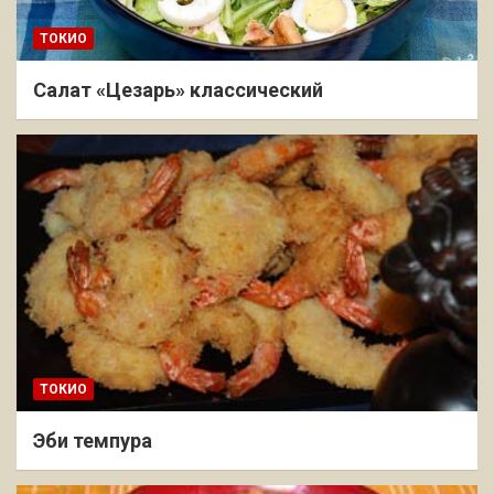
ТОКИО
Салат «Цезарь» классический
ТОКИО
Эби темпура