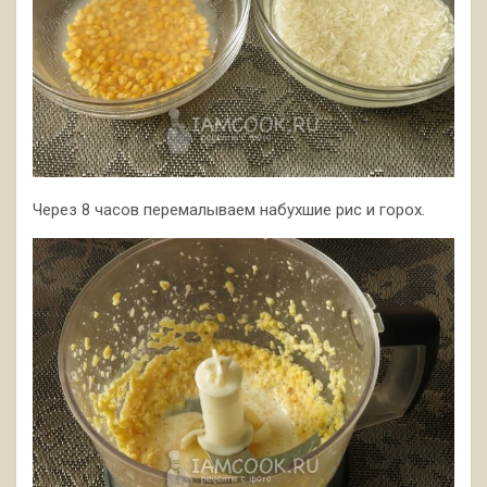
Через 8 часов перемалываем набухшие рис и горох.