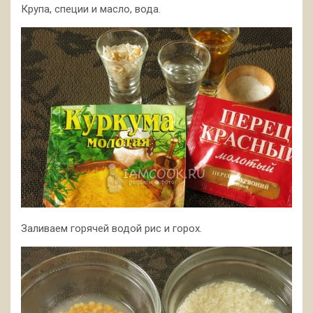
Крупа, специи и масло, вода.
Заливаем горячей водой рис и горох.