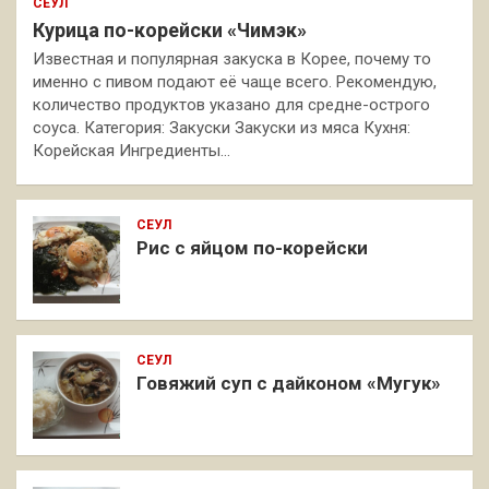
СЕУЛ
Курица по-корейски «Чимэк»
Известная и популярная закуска в Корее, почему то
именно с пивом подают её чаще всего. Рекомендую,
количество продуктов указано для средне-острого
соуса. Категория: Закуски Закуски из мяса Кухня:
Корейская Ингредиенты…
СЕУЛ
Рис с яйцом по-корейски
СЕУЛ
Говяжий суп с дайконом «Мугук»