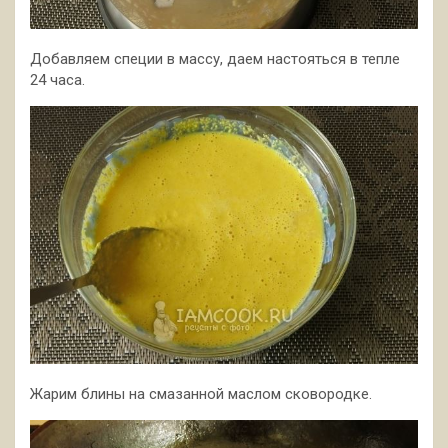
Добавляем специи в массу, даем настояться в тепле
24 часа.
Жарим блины на смазанной маслом сковородке.