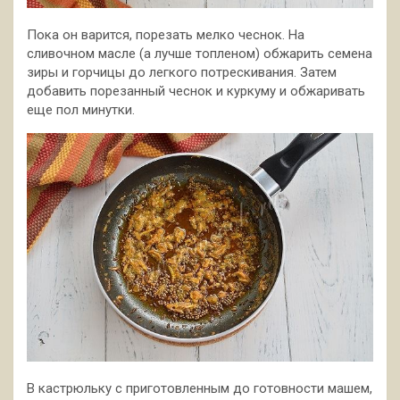
Пока он варится, порезать мелко чеснок. На
сливочном масле (а лучше топленом) обжарить семена
зиры и горчицы до легкого потрескивания. Затем
добавить порезанный чеснок и куркуму и обжаривать
еще пол минутки.
В кастрюльку с приготовленным до готовности машем,