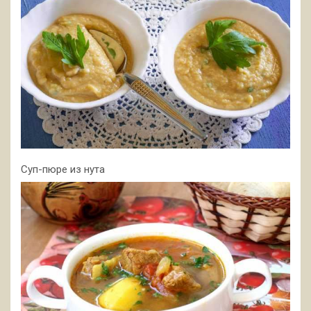
Суп-пюре из нута