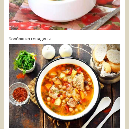
Бозбаш из говядины