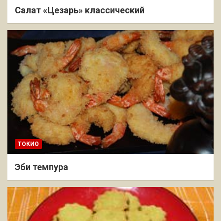
Салат «Цезарь» классический
ТОКИО
Эби темпура