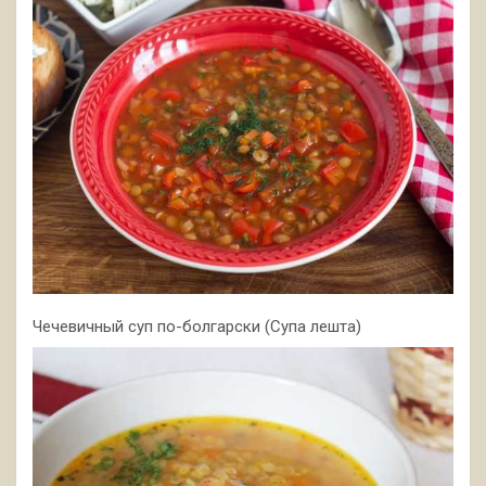
Чечевичный суп по-болгарски (Супа лешта)