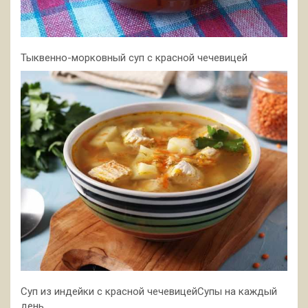
Тыквенно-морковный суп с красной чечевицей
Суп из индейки с красной чечевицейСупы на каждый
день