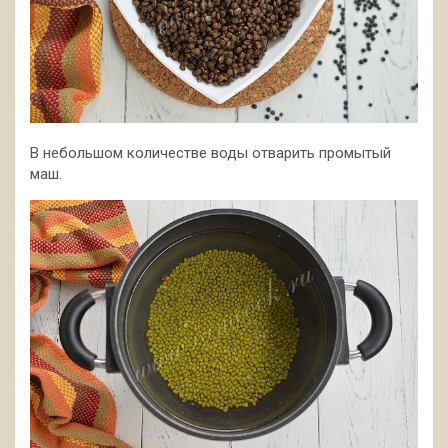
В небольшом количестве воды отварить промытый
маш.