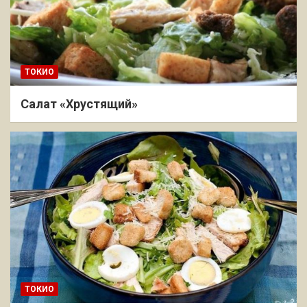
ТОКИО
Салат «Хрустящий»
ТОКИО