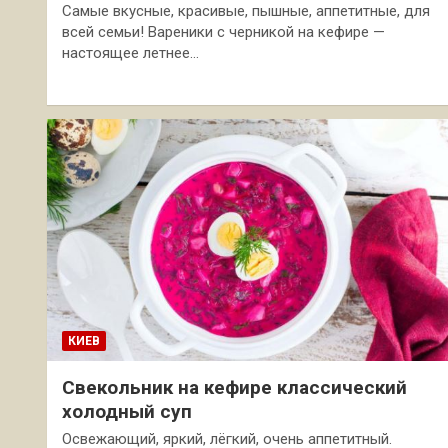
Самые вкусные, красивые, пышные, аппетитные, для
всей семьи! Вареники с черникой на кефире —
настоящее летнее…
КИЕВ
Свекольник на кефире классический
холодный суп
Освежающий, яркий, лёгкий, очень аппетитный.