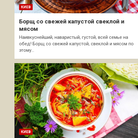
КИЕВ
Борщ со свежей капустой свеклой и
мясом
Наивкуснейший, наваристый, густой, всей семье на
обед! Борщ со свежей капустой, свеклой и мясом по
этому…
КИЕВ