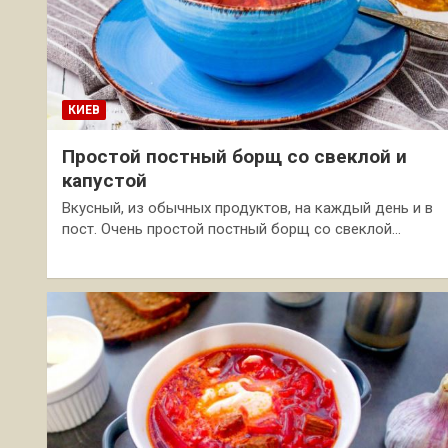
КИЕВ
Простой постный борщ со свеклой и
капустой
Вкусный, из обычных продуктов, на каждый день и в
пост. Очень простой постный борщ со свеклой…