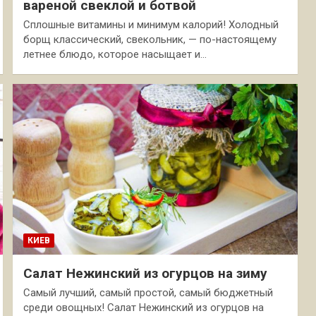
вареной свеклой и ботвой
Сплошные витамины и минимум калорий! Холодный
борщ классический, свекольник, — по-настоящему
летнее блюдо, которое насыщает и…
КИЕВ
Салат Нежинский из огурцов на зиму
Самый лучший, самый простой, самый бюджетный
среди овощных! Салат Нежинский из огурцов на