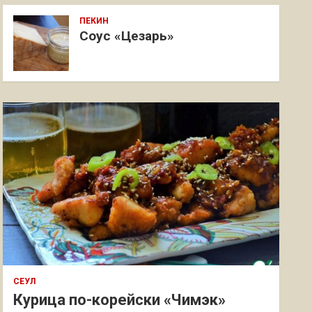
ПЕКИН
Соус «Цезарь»
СЕУЛ
Курица по-корейски «Чимэк»