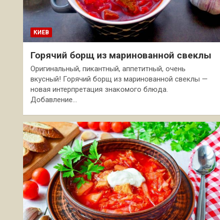
КИЕВ
Горячий борщ из маринованной свеклы
Оригинальный, пикантный, аппетитный, очень
вкусный! Горячий борщ из маринованной свеклы —
новая интерпретация знакомого блюда.
Добавление…