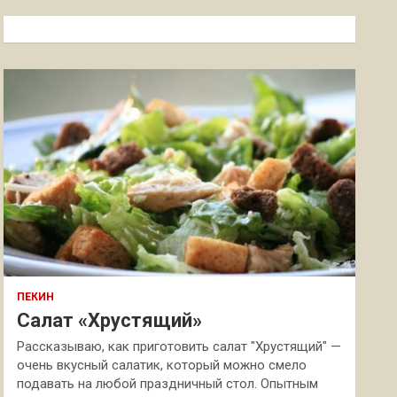
с
к
ПЕКИН
Салат «Хрустящий»
Рассказываю, как приготовить салат "Хрустящий" —
очень вкусный салатик, который можно смело
подавать на любой праздничный стол. Опытным