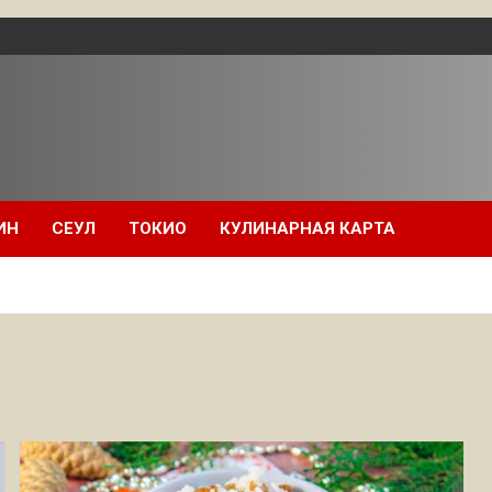
ИН
СЕУЛ
ТОКИО
КУЛИНАРНАЯ КАРТА