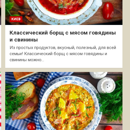
КИЕВ
Классический борщ с мясом говядины
и свинины
Из простых продуктов, вкусный, полезный, для всей
семьи! Классический борщ с мясом говядины и
свинины можно…