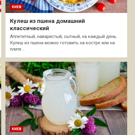
КИЕВ
Кулеш из пшена домашний
классический
Аппетитный, наваристый, сытный, на каждый день.
Кулеш из пшена можно готовить на костре или на
плите.…
КИЕВ