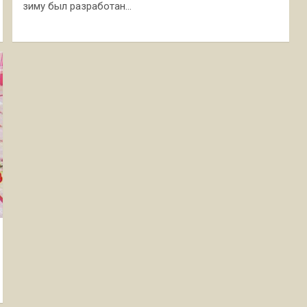
зиму был разработан…