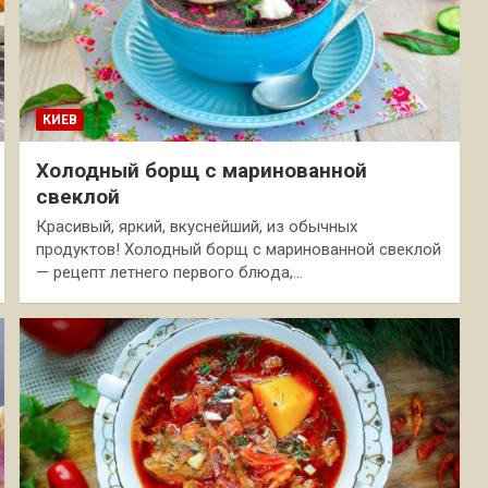
КИЕВ
Холодный борщ с маринованной
свеклой
Красивый, яркий, вкуснейший, из обычных
продуктов! Холодный борщ с маринованной свеклой
— рецепт летнего первого блюда,…