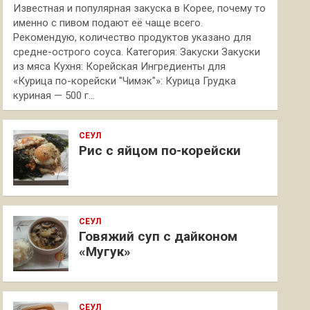
Известная и популярная закуска в Корее, почему то
именно с пивом подают её чаще всего.
Рекомендую, количество продуктов указано для
средне-острого соуса. Категория: Закуски Закуски
из мяса Кухня: Корейская Ингредиенты для
«Курица по-корейски "Чимэк"»: Курица Грудка
куриная — 500 г…
СЕУЛ
Рис с яйцом по-корейски
СЕУЛ
Говяжий суп с дайконом
«Мугук»
СЕУЛ