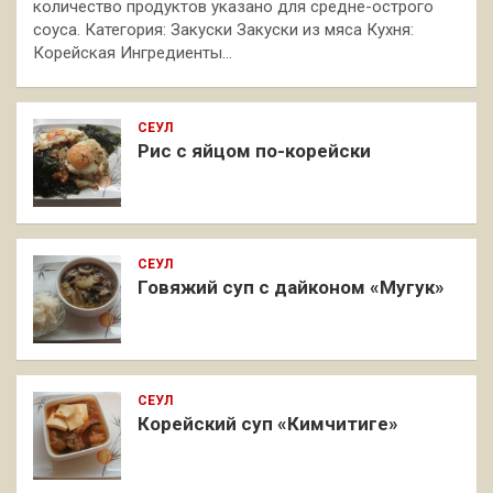
количество продуктов указано для средне-острого
соуса. Категория: Закуски Закуски из мяса Кухня:
Корейская Ингредиенты…
СЕУЛ
Рис с яйцом по-корейски
СЕУЛ
Говяжий суп с дайконом «Мугук»
СЕУЛ
Корейский суп «Кимчитиге»