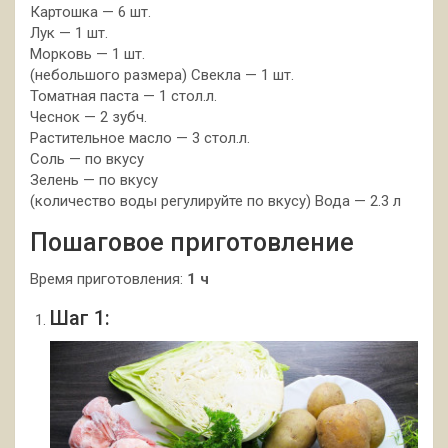
Картошка — 6 шт.
Лук — 1 шт.
Морковь — 1 шт.
(небольшого размера) Свекла — 1 шт.
Томатная паста — 1 стол.л.
Чеснок — 2 зубч.
Растительное масло — 3 стол.л.
Соль — по вкусу
Зелень — по вкусу
(количество воды регулируйте по вкусу) Вода — 2.3 л
Пошаговое приготовление
Время приготовления:
1 ч
Шаг 1: