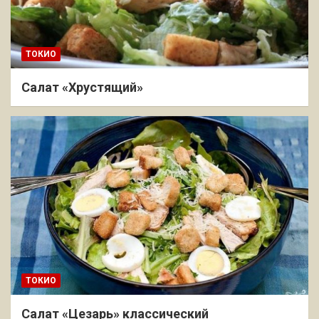
ТОКИО
Салат «Хрустящий»
ТОКИО
Салат «Цезарь» классический