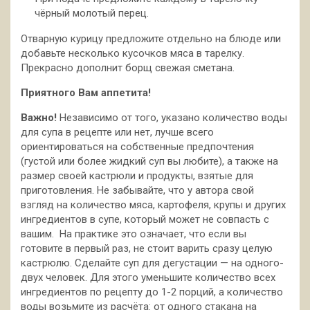
чёрный молотый перец.
Отварную курицу предложите отдельно на блюде или
добавьте несколько кусочков мяса в тарелку.
Прекрасно дополнит борщ свежая сметана.
Приятного Вам аппетита!
Важно!
Независимо от того, указано количество воды
для супа в рецепте или нет, лучше всего
ориентироваться на собственные предпочтения
(густой или более жидкий суп вы любите), а также на
размер своей кастрюли и продукты, взятые для
приготовления. Не забывайте, что у автора свой
взгляд на количество мяса, картофеля, крупы и других
ингредиентов в супе, который может не совпасть с
вашим. На практике это означает, что если вы
готовите в первый раз, не стоит варить сразу целую
кастрюлю. Сделайте суп для дегустации — на одного-
двух человек. Для этого уменьшите количество всех
ингредиентов по рецепту до 1-2 порций, а количество
воды возьмите из расчёта: от одного стакана на