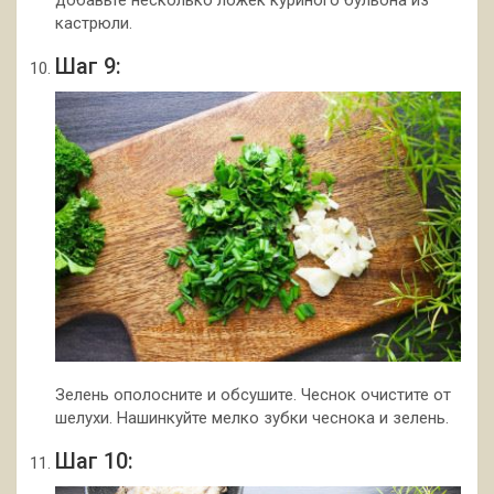
добавьте несколько ложек куриного бульона из
кастрюли.
Шаг 9:
Зелень ополосните и обсушите. Чеснок очистите от
шелухи. Нашинкуйте мелко зубки чеснока и зелень.
Шаг 10: