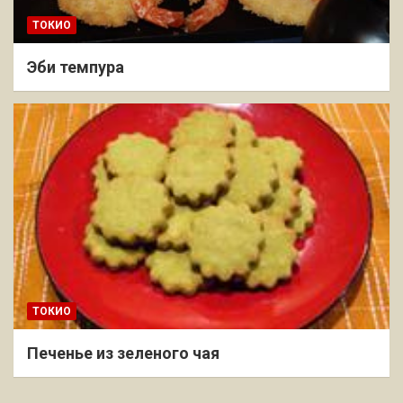
ТОКИО
Эби темпура
ТОКИО
Печенье из зеленого чая