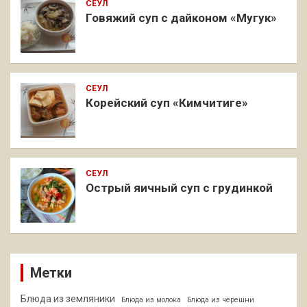
СЕУЛ
Говяжий суп с дайконом «Мугук»
СЕУЛ
Корейский суп «Кимчитиге»
СЕУЛ
Острый яичный суп с грудинкой
Метки
Блюда из земляники
Блюда из молока
Блюда из черешни