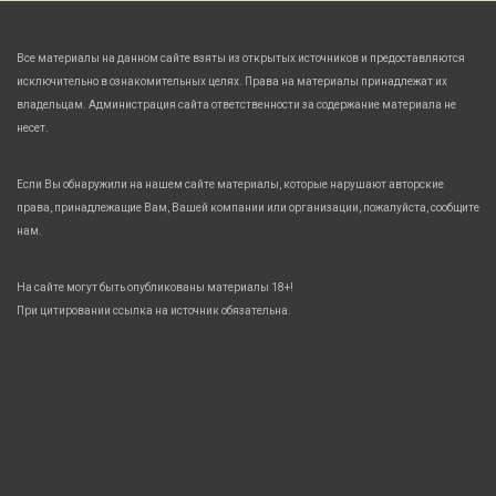
Все материалы на данном сайте взяты из открытых источников и предоставляются
исключительно в ознакомительных целях. Права на материалы принадлежат их
владельцам. Администрация сайта ответственности за содержание материала не
несет.
Если Вы обнаружили на нашем сайте материалы, которые нарушают авторские
права, принадлежащие Вам, Вашей компании или организации, пожалуйста, сообщите
нам.
На сайте могут быть опубликованы материалы 18+!
При цитировании ссылка на источник обязательна.