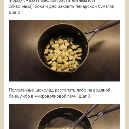
Форму смазать маслом (растительным или
сливочным), бока и дно закрыть пекарской бумагой.
Шаг 2
Поломанный шоколад растопить либо на водяной
бане, либо в микроволновой печи. Шаг 3