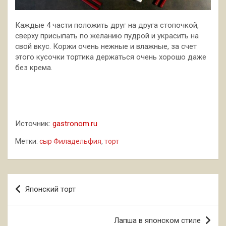
Каждые 4 части положить друг на друга стопочкой,
сверху присыпать по желанию пудрой и украсить на
свой вкус. Коржи очень нежные и влажные, за счет
этого кусочки тортика держаться очень хорошо даже
без крема.
Источник:
gastronom.ru
Метки:
сыр Филадельфия
,
торт
Навигация
Японский торт
по
записям
Лапша в японском стиле