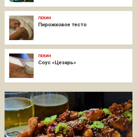
ПЕКИН
Пирожковое тесто
ПЕКИН
Соус «Цезарь»