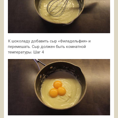
К шоколаду добавить сыр «Филадельфия» и
перемешать. Сыр должен быть комнатной
температуры. Шаг 4