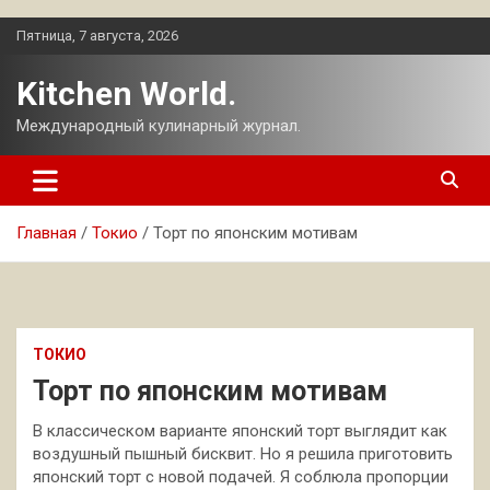
Перейти
Пятница, 7 августа, 2026
к
содержимому
Kitchen World.
Международный кулинарный журнал.
Главная
Токио
Торт по японским мотивам
ТОКИО
Торт по японским мотивам
В классическом варианте японский торт выглядит как
воздушный пышный бисквит. Но я решила приготовить
японский торт с новой подачей. Я соблюла пропорции