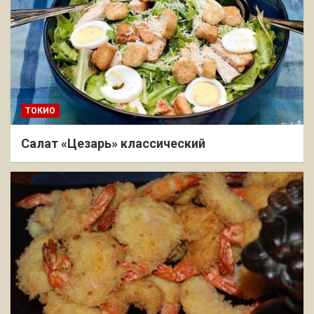
ТОКИО
Салат «Цезарь» классический