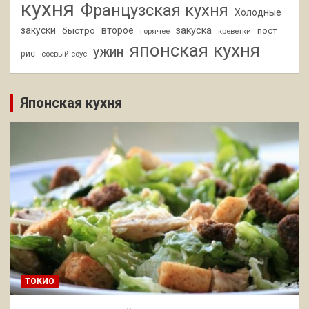
кухня
Французская кухня
Холодные
закуски
второе
закуска
быстро
пост
горячее
креветки
японская кухня
ужин
рис
соевый соус
Японская кухня
ТОКИО