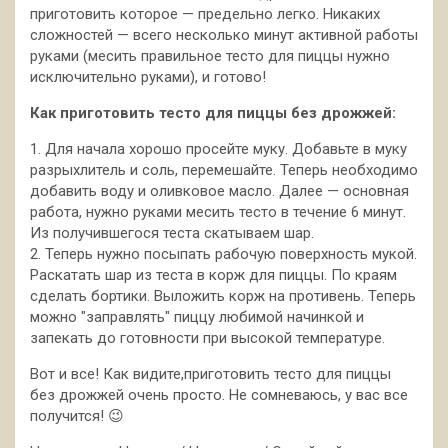
приготовить которое — предельно легко. Никаких
сложностей — всего несколько минут активной работы
руками (месить правильное тесто для пиццы нужно
исключительно руками), и готово!
Как приготовить тесто для пиццы без дрожжей:
1. Для начала хорошо просейте муку. Добавьте в муку
разрыхлитель и соль, перемешайте. Теперь необходимо
добавить воду и оливковое масло. Далее — основная
работа, нужно руками месить тесто в течение 6 минут.
Из получившегося теста скатываем шар.
2. Теперь нужно посыпать рабочую поверхность мукой.
Раскатать шар из теста в корж для пиццы. По краям
сделать бортики. Выложить корж на противень. Теперь
можно "заправлять" пиццу любимой начинкой и
запекать до готовности при высокой температуре.
Вот и все! Как видите,приготовить тесто для пиццы
без дрожжей очень просто. Не сомневаюсь, у вас все
получится! 😉