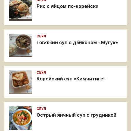
СЕУЛ
Рис с яйцом по-корейски
СЕУЛ
Говяжий суп с дайконом «Мугук»
СЕУЛ
Корейский суп «Кимчитиге»
СЕУЛ
Острый яичный суп с грудинкой