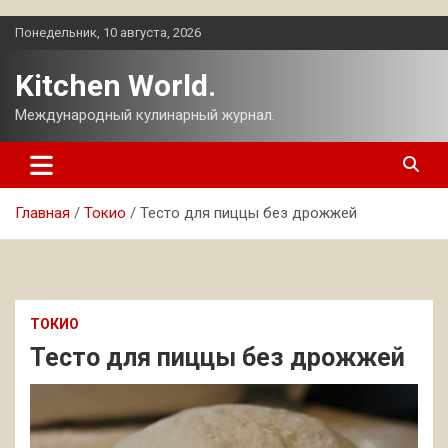
Перейти
Понедельник, 10 августа, 2026
к
содержимому
Kitchen World.
Международный кулинарный журнал.
Главная
Токио
Тесто для пиццы без дрожжей
ТОКИО
Тесто для пиццы без дрожжей