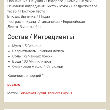
Назначение: На ужин / Недорого / Семейный ужин
Основной ингредиент: Тесто / Мука / Бездрожжевое
тесто / Постное тесто
Блюдо: Выпечка / Пицца
География кухни: Итальянская / Европейская
Диета: Выпечка без
Состав / Ингредиенты:
Мука 1,5 Стакана
Разрыхлитель 1 Чайная ложка
Соль 1/2 Чайных ложки
Вода 100 Миллилитров
Оливковое масло 4 Ст. ложки
Количество порций 1
povar.ru
Метки:
Токийская кухня
,
японская кухня