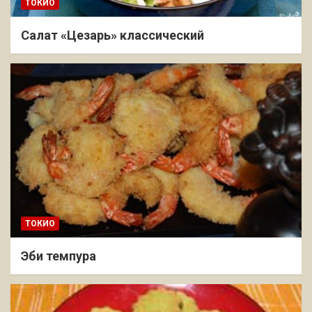
ТОКИО
Салат «Цезарь» классический
ТОКИО
Эби темпура