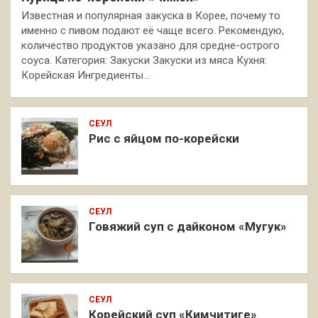
Известная и популярная закуска в Корее, почему то
именно с пивом подают её чаще всего. Рекомендую,
количество продуктов указано для средне-острого
соуса. Категория: Закуски Закуски из мяса Кухня:
Корейская Ингредиенты…
СЕУЛ
Рис с яйцом по-корейски
СЕУЛ
Говяжий суп с дайконом «Мугук»
СЕУЛ
Корейский суп «Кимчитиге»