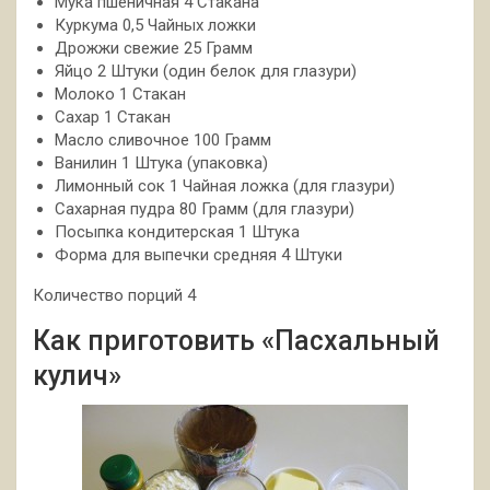
Мука пшеничная 4 Стакана
Куркума 0,5 Чайных ложки
Дрожжи свежие 25 Грамм
Яйцо 2 Штуки (один белок для глазури)
Молоко 1 Стакан
Сахар 1 Стакан
Масло сливочное 100 Грамм
Ванилин 1 Штука (упаковка)
Лимонный сок 1 Чайная ложка (для глазури)
Сахарная пудра 80 Грамм (для глазури)
Посыпка кондитерская 1 Штука
Форма для выпечки средняя 4 Штуки
Количество порций 4
Как приготовить «Пасхальный
кулич»