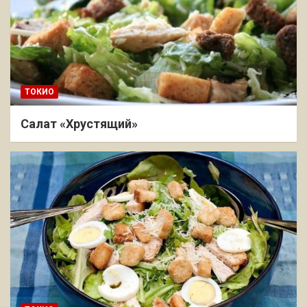
ТОКИО
Салат «Хрустящий»