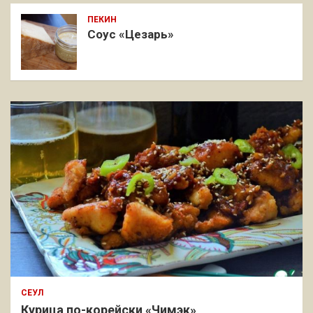
ПЕКИН
Соус «Цезарь»
СЕУЛ
Курица по-корейски «Чимэк»