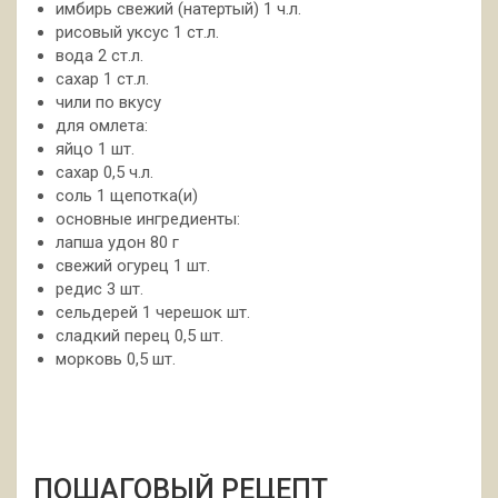
имбирь свежий (натертый) 1 ч.л.
рисовый уксус 1 ст.л.
вода 2 ст.л.
сахар 1 ст.л.
чили по вкусу
для омлета:
яйцо 1 шт.
сахар 0,5 ч.л.
соль 1 щепотка(и)
основные ингредиенты:
лапша удон 80 г
свежий огурец 1 шт.
редис 3 шт.
сельдерей 1 черешок шт.
сладкий перец 0,5 шт.
морковь 0,5 шт.
ПОШАГОВЫЙ РЕЦЕПТ