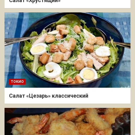
Салат «Хрустящий»
ТОКИО
Салат «Цезарь» классический