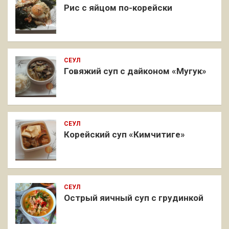
Рис с яйцом по-корейски
СЕУЛ
Говяжий суп с дайконом «Мугук»
СЕУЛ
Корейский суп «Кимчитиге»
СЕУЛ
Острый яичный суп с грудинкой