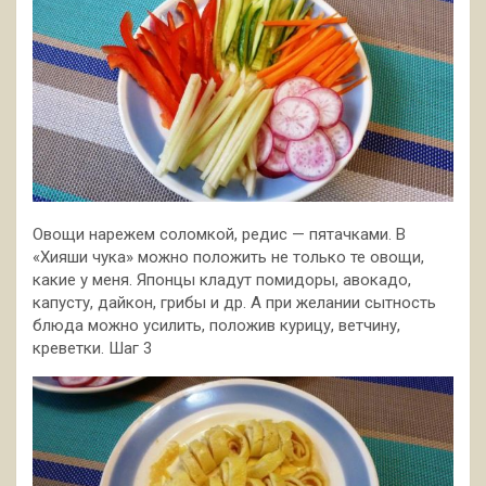
Овощи нарежем соломкой, редис — пятачками. В
«Хияши чука» можно положить не только те овощи,
какие у меня. Японцы кладут помидоры, авокадо,
капусту, дайкон, грибы и др. А при желании сытность
блюда можно усилить, положив курицу, ветчину,
креветки. Шаг 3