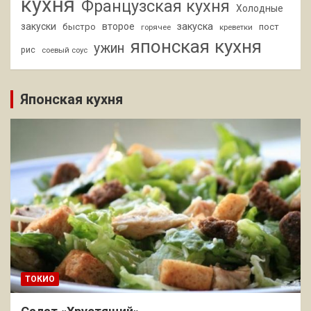
кухня
Французская кухня
Холодные
закуски
второе
закуска
быстро
пост
горячее
креветки
японская кухня
ужин
рис
соевый соус
Японская кухня
ТОКИО