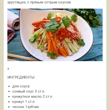
хрустящее, с пряным острым соусом.
x
ИНГРЕДИЕНТЫ
для соуса:
соевый соус 3 ст.л.
кунжутное масло 2 ст.л.
кунжут 1 ст.л.
чеснок 1зубчик