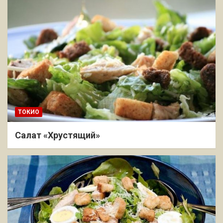
ТОКИО
Салат «Хрустящий»