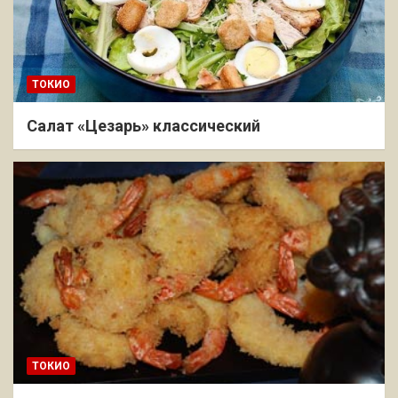
ТОКИО
Салат «Цезарь» классический
ТОКИО