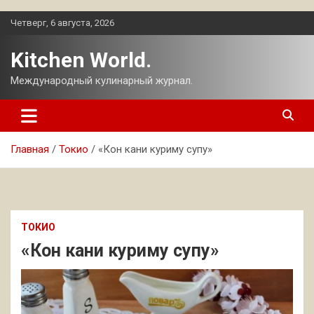
Перейти
Четверг, 6 августа, 2026
к
содержимому
Kitchen World.
Международный кулинарный журнал.
Главная
Токио
«Кон кани куриму супу»
ТОКИО
«Кон кани куриму супу»