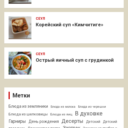
СЕУЛ
Корейский суп «Кимчитиге»
СЕУЛ
Острый яичный суп с грудинкой
Метки
Блюда из земляники
Блюда из молока
Блюда из черешни
В духовке
Блюда из шелковицы
Блюда из яиц
Десерты
Гарниры
День рождения
Детский
Детский
Завтрак