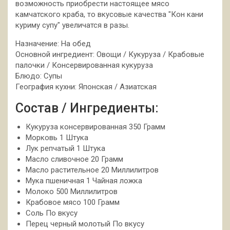
возможность приобрести настоящее мясо
камчатского краба, то вкусовые качества "Кон кани
куриму супу" увеличатся в разы.
Назначение: На обед
Основной ингредиент: Овощи / Кукуруза / Крабовые
палочки / Консервированная кукуруза
Блюдо: Супы
География кухни: Японская / Азиатская
Состав / Ингредиенты:
Кукуруза консервированная 350 Грамм
Морковь 1 Штука
Лук репчатый 1 Штука
Масло сливочное 20 Грамм
Масло растительное 20 Миллилитров
Мука пшеничная 1 Чайная ложка
Молоко 500 Миллилитров
Крабовое мясо 100 Грамм
Соль По вкусу
Перец черный молотый По вкусу