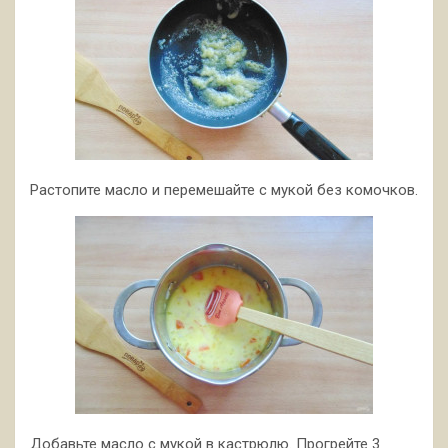
Растопите масло и перемешайте с мукой без комочков.
Добавьте масло с мукой в кастрюлю. Прогрейте 3