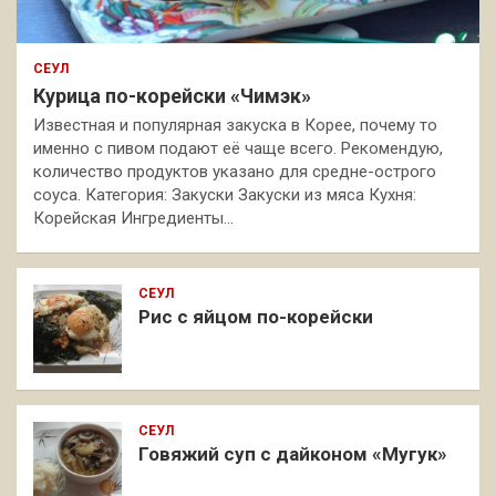
СЕУЛ
Курица по-корейски «Чимэк»
Известная и популярная закуска в Корее, почему то
именно с пивом подают её чаще всего. Рекомендую,
количество продуктов указано для средне-острого
соуса. Категория: Закуски Закуски из мяса Кухня:
Корейская Ингредиенты…
СЕУЛ
Рис с яйцом по-корейски
СЕУЛ
Говяжий суп с дайконом «Мугук»