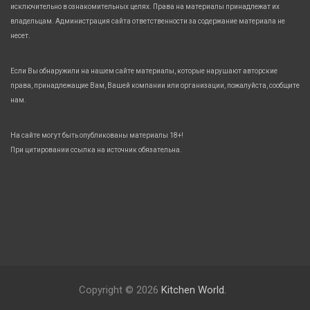
исключительно в ознакомительных целях. Права на материалы принадлежат их
владельцам. Администрация сайта ответственности за содержание материала не
несет.
Если Вы обнаружили на нашем сайте материалы, которые нарушают авторские
права, принадлежащие Вам, Вашей компании или организации, пожалуйста, сообщите
нам.
На сайте могут быть опубликованы материалы 18+!
При цитировании ссылка на источник обязательна.
Copyright © 2026
Kitchen World.