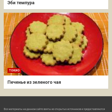
Эби темпура
ТОКИО
Печенье из зеленого чая
Все материалы на данном сайте взяты из открытых источников и предоставляются