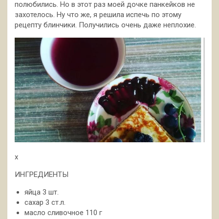
полюбились. Но в этот раз моей дочке панкейков не
захотелось. Ну что же, я решила испечь по этому
рецепту блинчики. Получились
очень даже неплохие.
x
ИНГРЕДИЕНТЫ
яйца 3 шт.
сахар 3 ст.л.
масло сливочное 110 г