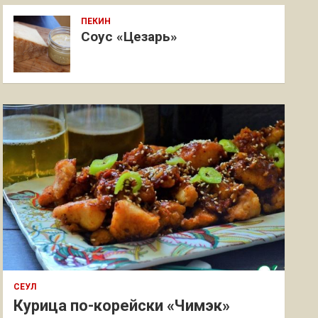
ПЕКИН
Соус «Цезарь»
СЕУЛ
Курица по-корейски «Чимэк»