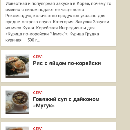
Известная и популярная закуска в Корее, почему то
именно с пивом подают её чаще всего.
Рекомендую, количество продуктов указано для
средне-острого соуса. Категория: Закуски Закуски
из мяса Кухня: Корейская Ингредиенты для
«Курица по-корейски "Чимэк"»: Курица Грудка
куриная — 500 г…
СЕУЛ
Рис с яйцом по-корейски
СЕУЛ
Говяжий суп с дайконом
«Мугук»
СЕУЛ