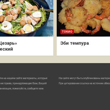
ТОКИО
Цезарь»
Эби темпура
еский
ли на нашем сайте материалы, которые
На сайте могут быть опубликованы матери
кие права, принадлежащие Вам, Вашей
При цитировании ссылка на источник обяз
анизации, пожалуйста, сообщите нам.