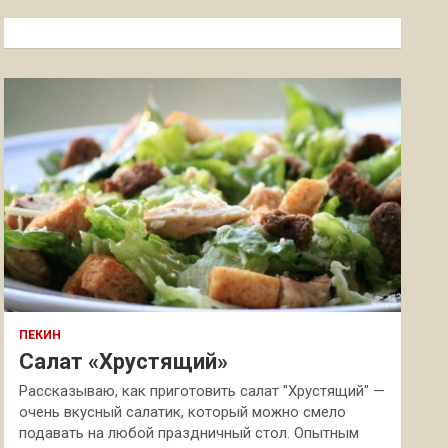
с
к
ПЕКИН
Салат «Хрустящий»
Рассказываю, как приготовить салат "Хрустящий" —
очень вкусный салатик, который можно смело
подавать на любой праздничный стол. Опытным