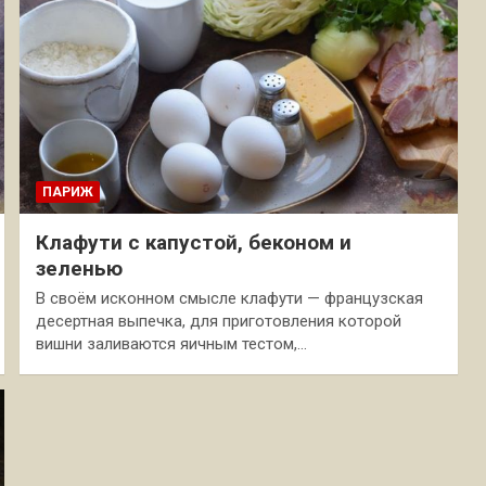
ПАРИЖ
Клафути с капустой, беконом и
зеленью
В своём исконном смысле клафути — французская
десертная выпечка, для приготовления которой
вишни заливаются яичным тестом,…