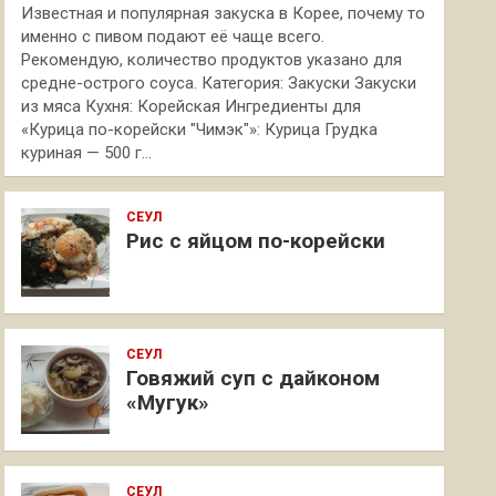
Известная и популярная закуска в Корее, почему то
именно с пивом подают её чаще всего.
Рекомендую, количество продуктов указано для
средне-острого соуса. Категория: Закуски Закуски
из мяса Кухня: Корейская Ингредиенты для
«Курица по-корейски "Чимэк"»: Курица Грудка
куриная — 500 г…
СЕУЛ
Рис с яйцом по-корейски
СЕУЛ
Говяжий суп с дайконом
«Мугук»
СЕУЛ