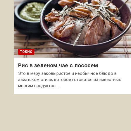
ТОКИО
Рис в зеленом чае с лососем
Это в меру заковыристое и необычное блюдо в
азиатском стиле, которое готовится из известных
многим продуктов.…