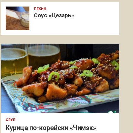
ПЕКИН
Соус «Цезарь»
СЕУЛ
Курица по-корейски «Чимэк»