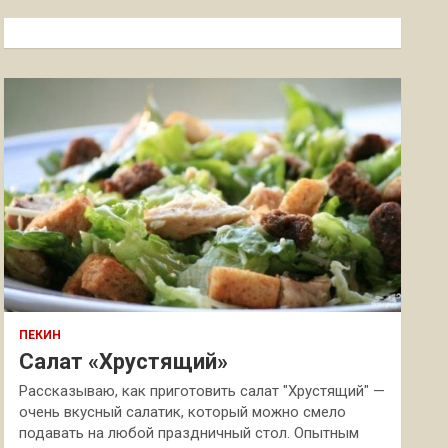
с
к
ПЕКИН
Салат «Хрустящий»
Рассказываю, как приготовить салат "Хрустящий" —
очень вкусный салатик, который можно смело
подавать на любой праздничный стол. Опытным