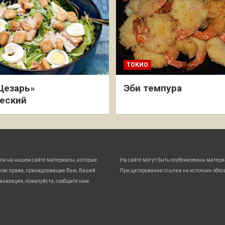
ТОКИО
Цезарь»
Эби темпура
еский
ли на нашем сайте материалы, которые
На сайте могут быть опубликованы матери
кие права, принадлежащие Вам, Вашей
При цитировании ссылка на источник обяз
анизации, пожалуйста, сообщите нам.