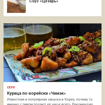
Соус «Цезарь»
СЕУЛ
Курица по-корейски «Чимэк»
Известная и популярная закуска в Корее, почему то
именно с пивом подают её чаще всего. Рекомендую,