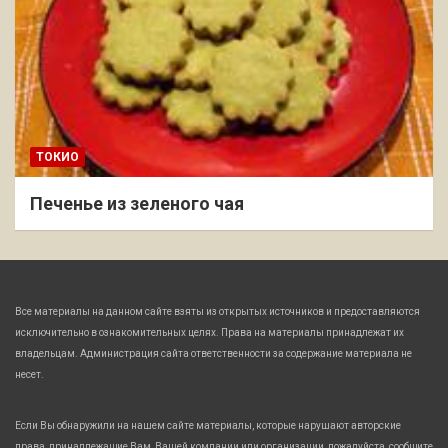
ТОКИО
Печенье из зеленого чая
Все материалы на данном сайте взяты из открытых источников и предоставляются
исключительно в ознакомительных целях. Права на материалы принадлежат их
владельцам. Администрация сайта ответственности за содержание материала не
несет.
Если Вы обнаружили на нашем сайте материалы, которые нарушают авторские
права, принадлежащие Вам, Вашей компании или организации, пожалуйста, сообщите