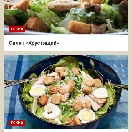
ТОКИО
Салат «Хрустящий»
ТОКИО