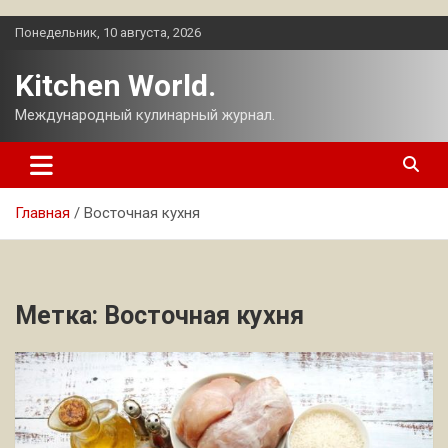
Перейти
Понедельник, 10 августа, 2026
к
содержимому
Kitchen World.
Международный кулинарный журнал.
Главная
Восточная кухня
Метка:
Восточная кухня