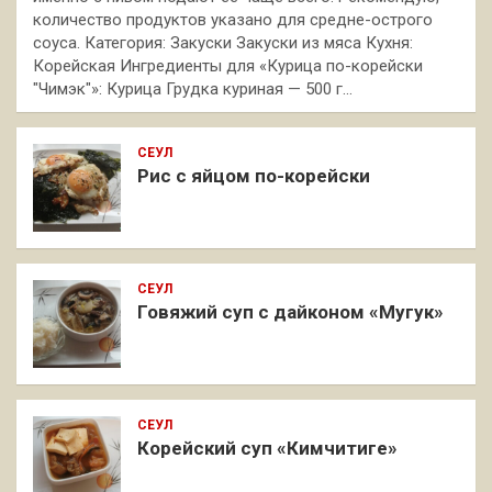
количество продуктов указано для средне-острого
соуса. Категория: Закуски Закуски из мяса Кухня:
Корейская Ингредиенты для «Курица по-корейски
"Чимэк"»: Курица Грудка куриная — 500 г…
СЕУЛ
Рис с яйцом по-корейски
СЕУЛ
Говяжий суп с дайконом «Мугук»
СЕУЛ
Корейский суп «Кимчитиге»