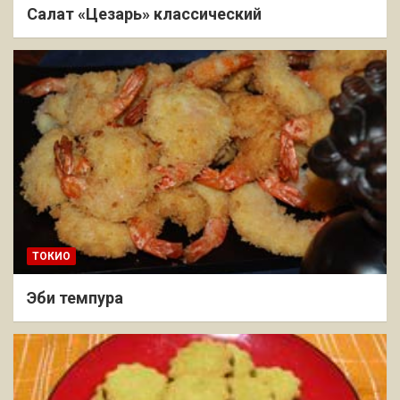
Салат «Цезарь» классический
ТОКИО
Эби темпура