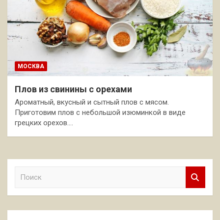
МОСКВА
Плов из свинины с орехами
Ароматный, вкусный и сытный плов с мясом.
Приготовим плов с небольшой изюминкой в виде
грецких орехов.…
П
о
и
с
к