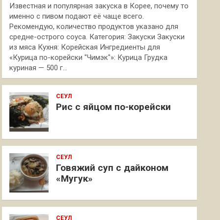
Известная и популярная закуска в Корее, почему то
именно с пивом подают её чаще всего.
Рекомендую, количество продуктов указано для
средне-острого соуса. Категория: Закуски Закуски
из мяса Кухня: Корейская Ингредиенты для
«Курица по-корейски "Чимэк"»: Курица Грудка
куриная — 500 г…
СЕУЛ
Рис с яйцом по-корейски
СЕУЛ
Говяжий суп с дайконом
«Мугук»
СЕУЛ