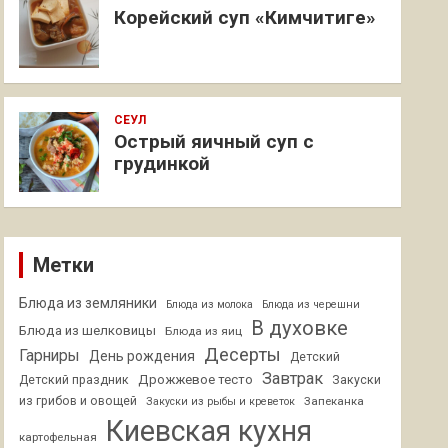
Корейский суп «Кимчитиге»
СЕУЛ
Острый яичный суп с
грудинкой
Метки
Блюда из земляники
Блюда из молока
Блюда из черешни
В духовке
Блюда из шелковицы
Блюда из яиц
Десерты
Гарниры
День рождения
Детский
Завтрак
Дрожжевое тесто
Детский праздник
Закуски
из грибов и овощей
Запеканка
Закуски из рыбы и креветок
Киевская кухня
картофельная