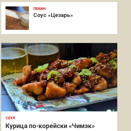
ПЕКИН
Соус «Цезарь»
СЕУЛ
Курица по-корейски «Чимэк»