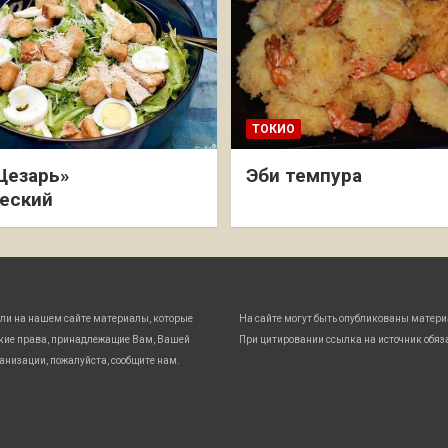
ТОКИО
Цезарь»
Эби темпура
еский
ли на нашем сайте материалы, которые
На сайте могут быть опубликованы матери
кие права, принадлежащие Вам, Вашей
При цитировании ссылка на источник обяз
анизации, пожалуйста, сообщите нам.