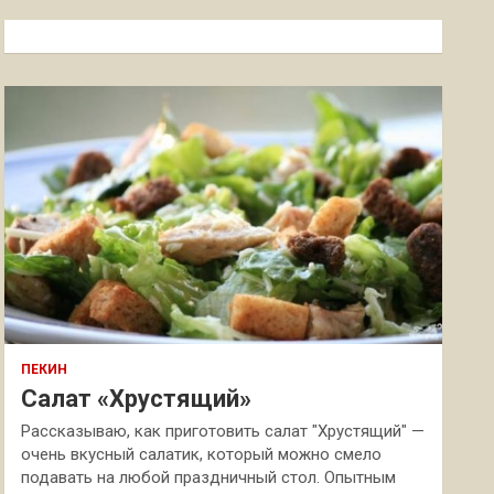
с
к
ПЕКИН
Салат «Хрустящий»
Рассказываю, как приготовить салат "Хрустящий" —
очень вкусный салатик, который можно смело
подавать на любой праздничный стол. Опытным