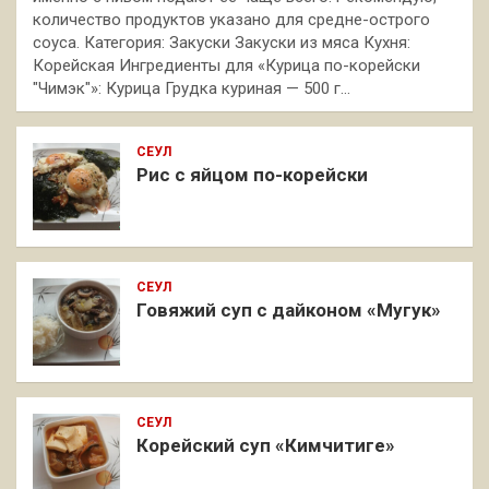
количество продуктов указано для средне-острого
соуса. Категория: Закуски Закуски из мяса Кухня:
Корейская Ингредиенты для «Курица по-корейски
"Чимэк"»: Курица Грудка куриная — 500 г…
СЕУЛ
Рис с яйцом по-корейски
СЕУЛ
Говяжий суп с дайконом «Мугук»
СЕУЛ
Корейский суп «Кимчитиге»