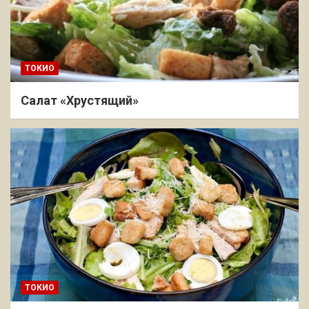
ТОКИО
Салат «Хрустящий»
ТОКИО