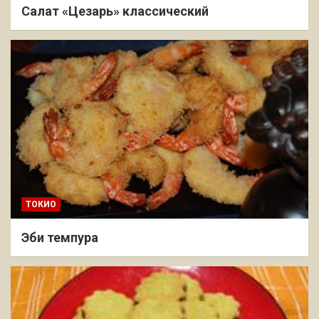
Салат «Цезарь» классический
ТОКИО
Эби темпура