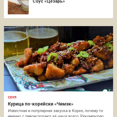
Соус «Цезарь»
СЕУЛ
Курица по-корейски «Чимэк»
Известная и популярная закуска в Корее, почему то
именно с пивом подают её чаще всего. Рекомендую,