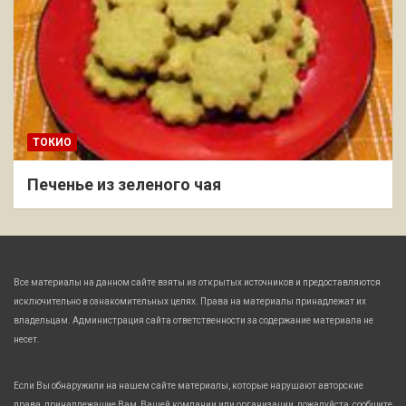
ТОКИО
Печенье из зеленого чая
Все материалы на данном сайте взяты из открытых источников и предоставляются
исключительно в ознакомительных целях. Права на материалы принадлежат их
владельцам. Администрация сайта ответственности за содержание материала не
несет.
Если Вы обнаружили на нашем сайте материалы, которые нарушают авторские
права, принадлежащие Вам, Вашей компании или организации, пожалуйста, сообщите