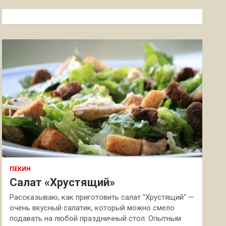
с
к
ПЕКИН
Салат «Хрустящий»
Рассказываю, как приготовить салат "Хрустящий" —
очень вкусный салатик, который можно смело
подавать на любой праздничный стол. Опытным