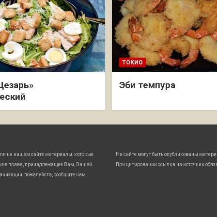
ТОКИО
Цезарь»
Эби темпура
еский
ли на нашем сайте материалы, которые
На сайте могут быть опубликованы матери
кие права, принадлежащие Вам, Вашей
При цитировании ссылка на источник обяз
анизации, пожалуйста, сообщите нам.