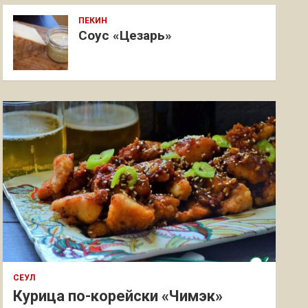
ПЕКИН
Соус «Цезарь»
СЕУЛ
Курица по-корейски «Чимэк»