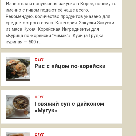
Известная и популярная закуска в Корее, почему то
именно с пивом подают её чаще всего.
Рекомендую, количество продуктов указано для
средне-острого соуса. Категория: Закуски Закуски
из мяса Кухня: Корейская Ингредиенты для
«Курица по-корейски "Чимэк"»: Курица Грудка
куриная — 500 г…
СЕУЛ
Рис с яйцом по-корейски
СЕУЛ
Говяжий суп с дайконом
«Мугук»
СЕУЛ