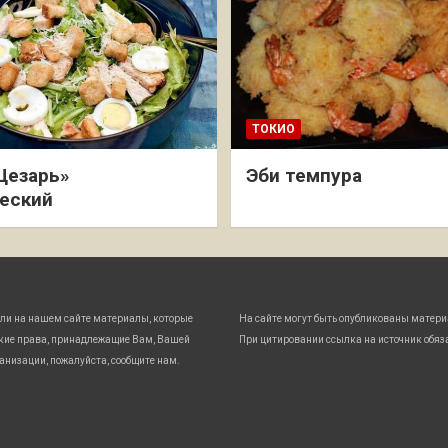
ТОКИО
Цезарь»
Эби темпура
еский
ли на нашем сайте материалы, которые
На сайте могут быть опубликованы матери
кие права, принадлежащие Вам, Вашей
При цитировании ссылка на источник обяз
анизации, пожалуйста, сообщите нам.