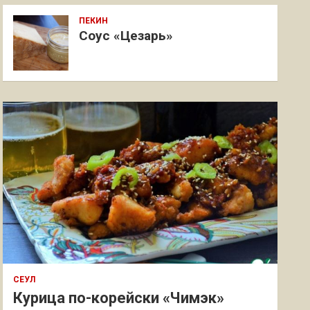
ПЕКИН
Соус «Цезарь»
СЕУЛ
Курица по-корейски «Чимэк»