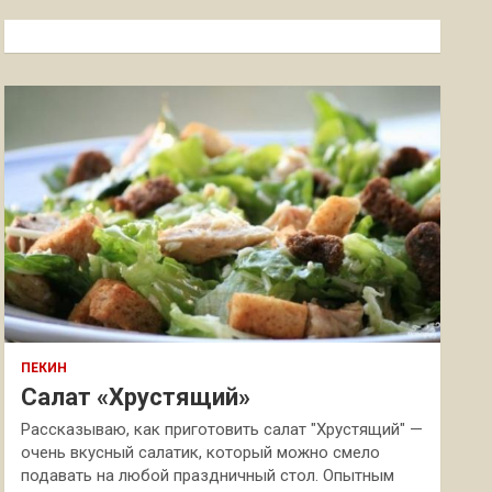
с
к
ПЕКИН
Салат «Хрустящий»
Рассказываю, как приготовить салат "Хрустящий" —
очень вкусный салатик, который можно смело
подавать на любой праздничный стол. Опытным