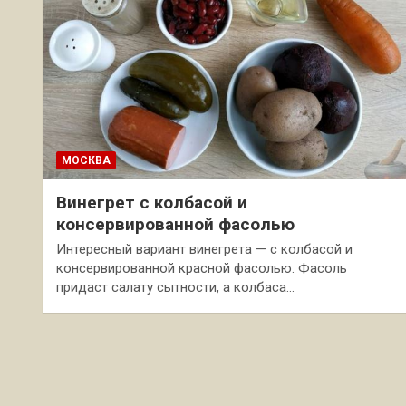
МОСКВА
Винегрет с колбасой и
консервированной фасолью
Интересный вариант винегрета — с колбасой и
консервированной красной фасолью. Фасоль
придаст салату сытности, а колбаса…