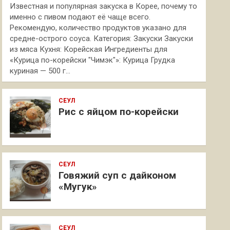
Известная и популярная закуска в Корее, почему то
именно с пивом подают её чаще всего.
Рекомендую, количество продуктов указано для
средне-острого соуса. Категория: Закуски Закуски
из мяса Кухня: Корейская Ингредиенты для
«Курица по-корейски "Чимэк"»: Курица Грудка
куриная — 500 г…
СЕУЛ
Рис с яйцом по-корейски
СЕУЛ
Говяжий суп с дайконом
«Мугук»
СЕУЛ