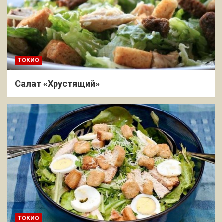
ТОКИО
Салат «Хрустящий»
ТОКИО