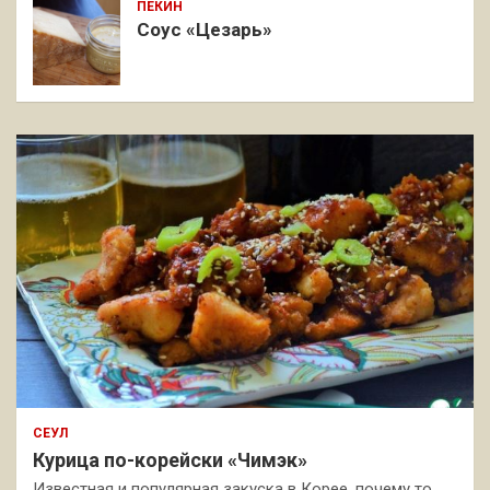
ПЕКИН
Соус «Цезарь»
СЕУЛ
Курица по-корейски «Чимэк»
Известная и популярная закуска в Корее, почему то