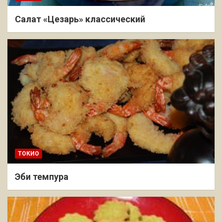
Салат «Цезарь» классический
ТОКИО
Эби темпура