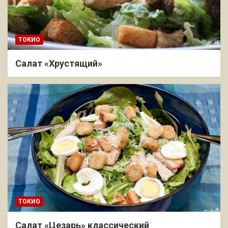
ТОКИО
Салат «Хрустящий»
ТОКИО
Салат «Цезарь» классический