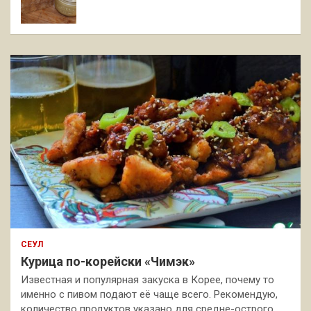
СЕУЛ
Курица по-корейски «Чимэк»
Известная и популярная закуска в Корее, почему то
именно с пивом подают её чаще всего. Рекомендую,
количество продуктов указано для средне-острого