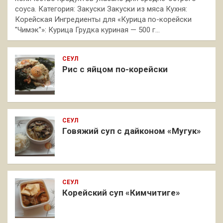
соуса. Категория: Закуски Закуски из мяса Кухня:
Корейская Ингредиенты для «Курица по-корейски
"Чимэк"»: Курица Грудка куриная — 500 г…
СЕУЛ
Рис с яйцом по-корейски
СЕУЛ
Говяжий суп с дайконом «Мугук»
СЕУЛ
Корейский суп «Кимчитиге»