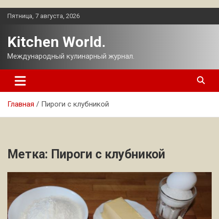
Перейти
Пятница, 7 августа, 2026
к
содержимому
Kitchen World.
Международный кулинарный журнал.
Главная
Пироги с клубникой
Метка:
Пироги с клубникой