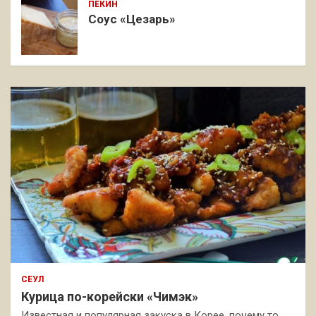
ПЕКИН
Соус «Цезарь»
СЕУЛ
Курица по-корейски «Чимэк»
Известная и популярная закуска в Корее, почему то