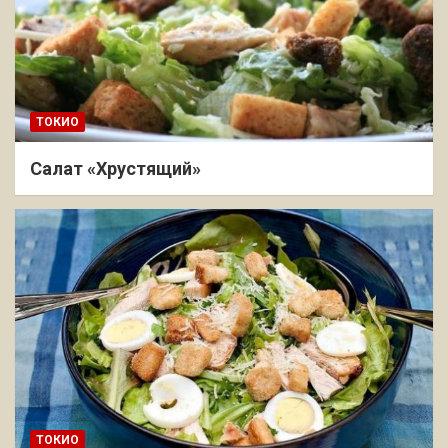
ТОКИО
Салат «Хрустящий»
ТОКИО