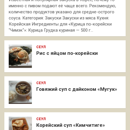
именно с пивом подают её чаще всего. Рекомендую,
количество продуктов указано для средне-острого
соуса. Категория: Закуски Закуски из мяса Кухня:
Корейская Ингредиенты для «Курица по-корейски
"Чимэк"»: Курица Грудка куриная — 500 г…
СЕУЛ
Рис с яйцом по-корейски
СЕУЛ
Говяжий суп с дайконом «Мугук»
СЕУЛ
Корейский суп «Кимчитиге»