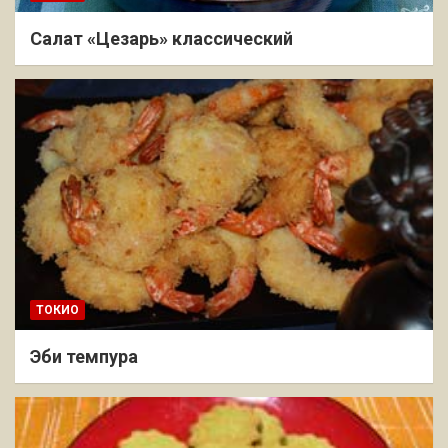
Салат «Цезарь» классический
ТОКИО
Эби темпура