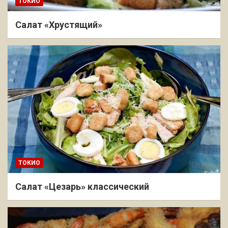
ТОКИО
Салат «Хрустящий»
ТОКИО
Салат «Цезарь» классический