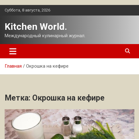
Перейти
Суббота, 8 августа, 2026
к
содержимому
Kitchen World.
Международный кулинарный журнал.
Главная
Окрошка на кефире
Метка:
Окрошка на кефире