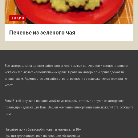
ТОКИО
Печенье из зеленого чая
Все материалы на данном сайте взяты из открытых источников и предоставляются
исключительно в ознакомительных целях. Права на материалы принадлежат их
владельцам. Администрация сайта ответственности за содержание материала не
несет.
Если Вы обнаружили на нашем сайте материалы, которые нарушают авторские
права, принадлежащие Вам, Вашей компании или организации, пожалуйста, сообщите
нам.
На сайте могут быть опубликованы материалы 18+!
При цитировании ссылка на источник обязательна.