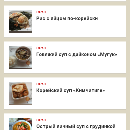
СЕУЛ
Рис с яйцом по-корейски
СЕУЛ
Говяжий суп с дайконом «Мугук»
СЕУЛ
Корейский суп «Кимчитиге»
СЕУЛ
Острый яичный суп с грудинкой