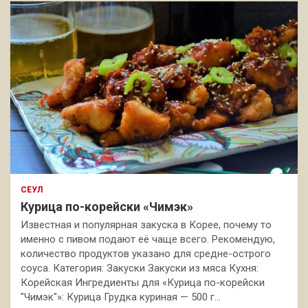
СЕУЛ
Курица по-корейски «Чимэк»
Известная и популярная закуска в Корее, почему то
именно с пивом подают её чаще всего. Рекомендую,
количество продуктов указано для средне-острого
соуса. Категория: Закуски Закуски из мяса Кухня:
Корейская Ингредиенты для «Курица по-корейски
"Чимэк"»: Курица Грудка куриная — 500 г…