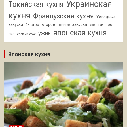
Украинская
Токийская кухня
кухня
Французская кухня
Холодные
закуски
второе
закуска
быстро
пост
горячее
креветки
японская кухня
ужин
рис
соевый соус
Японская кухня